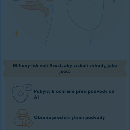
Miliony lidí volí Avast, aby získali výhody, jako
jsou:
Pokyny k ochraně před podvody od
AI
Obrana před skrytými podvody