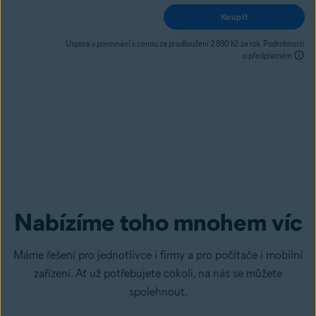
Koupit
Úspora v porovnání s cenou za prodloužení 2 890 Kč za rok.
Podrobnosti
o předplatném
Nabízíme toho mnohem víc
Máme řešení pro jednotlivce i firmy a pro počítače i mobilní
zařízení. Ať už potřebujete cokoli, na nás se můžete
spolehnout.