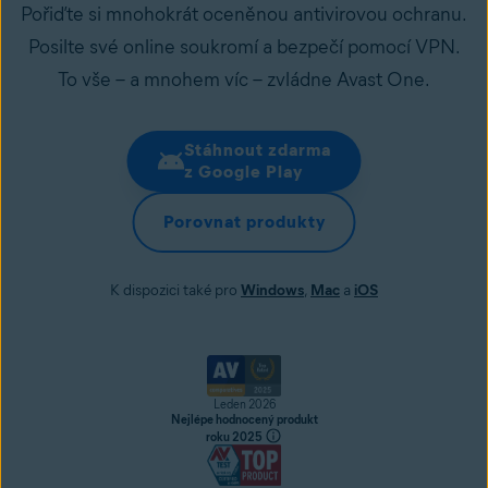
Pořiďte si mnohokrát oceněnou antivirovou ochranu.
Posilte své online soukromí a bezpečí pomocí VPN.
To vše – a mnohem víc – zvládne Avast One.
Stáhnout zdarma
z Google Play
Porovnat produkty
K dispozici také pro
Windows
,
Mac
a
iOS
Leden 2026
Nejlépe hodnocený produkt
roku 2025