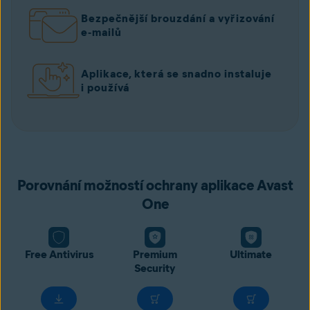
Bezpečnější brouzdání a vyřizování
e‑mailů
Aplikace, která se snadno instaluje
i používá
Porovnání možností ochrany aplikace Avast
One
Free Antivirus
Premium
Ultimate
Security