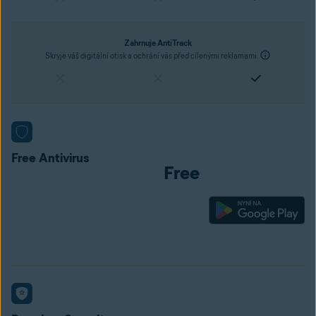
Zahrnuje AntiTrack
Skryje váš digitální otisk a ochrání vás před cílenými reklamami.
současná cena
Free Antivirus
Free