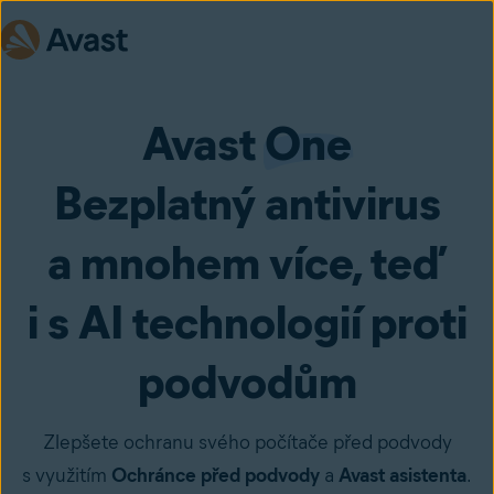
Avast
One
Bezplatný antivirus
a mnohem více, teď
i s AI technologií proti
podvodům
Zlepšete ochranu svého počítače před podvody
s využitím
Ochránce před podvody
a
Avast asistenta
.