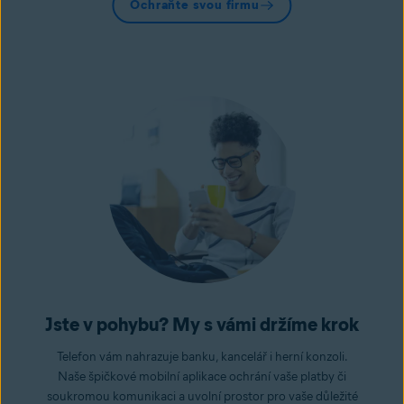
Ochraňte svou firmu
Jste v pohybu? My s vámi držíme krok
Telefon vám nahrazuje banku, kancelář i herní konzoli.
Naše špičkové mobilní aplikace ochrání vaše platby či
soukromou komunikaci a uvolní prostor pro vaše důležité