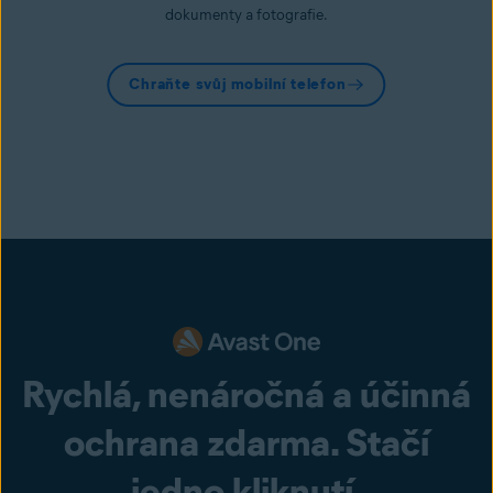
dokumenty a fotografie.
Chraňte svůj mobilní telefon
Rychlá, nenáročná a účinná
ochrana zdarma. Stačí
jedno kliknutí.