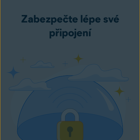
Zabezpečte lépe své
připojení