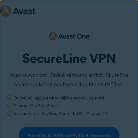
SecureLine VPN
Vysoká rychlost. Žádné záznamy aktivit. Skutečné
online soukromí pouhým kliknutím na tlačítko.
Od tvůrců nejdůvěryhodnějšího antiviru na světě
Zabezpečí až 10 zařízení
K dispozici pro PC, Mac, Android, iOS a Android TV
Pořiďte si VPN od 4,25 € měsíčně