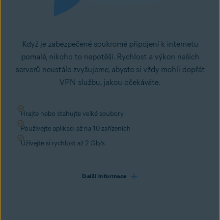
Když je zabezpečené soukromé připojení k internetu
pomalé, nikoho to nepotěší. Rychlost a výkon našich
serverů neustále zvyšujeme, abyste si vždy mohli dopřát
VPN službu, jakou očekáváte.
Hrajte nebo stahujte velké soubory
Používejte aplikaci až na 10 zařízeních
Užívejte si rychlost až 2 Gb/s
Další informace