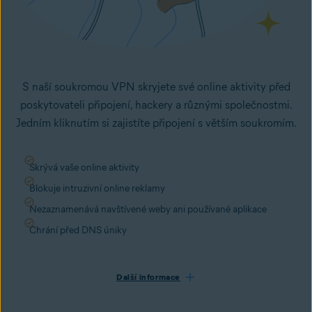
S naší soukromou VPN skryjete své online aktivity před
poskytovateli připojení, hackery a různými společnostmi.
Jedním kliknutím si zajistíte připojení s větším soukromím.
Skrývá vaše online aktivity
Blokuje intruzivní online reklamy
Nezaznamenává navštívené weby ani používané aplikace
Chrání před DNS úniky
Další informace