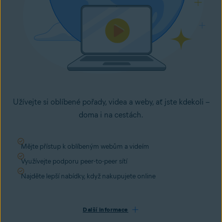
Užívejte si oblíbené pořady, videa a weby, ať jste kdekoli –
doma i na cestách.
Mějte přístup k oblíbeným webům a videím
Využívejte podporu peer-to-peer sítí
Najděte lepší nabídky, když nakupujete online
Další informace