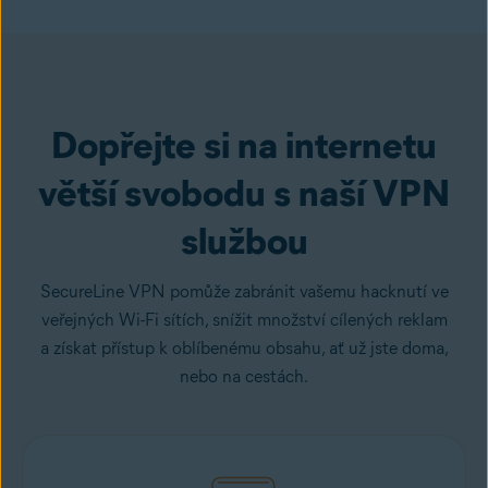
Pořiďte si VPN
Dopřejte si na internetu
větší svobodu s naší VPN
službou
SecureLine VPN pomůže zabránit vašemu hacknutí ve
veřejných Wi-Fi sítích, snížit množství cílených reklam
a získat přístup k oblíbenému obsahu, ať už jste doma,
nebo na cestách.