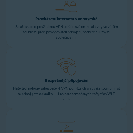
Procházení internetu v anonymitě
S naší snadno použitelnou VPN udržíte své online aktivity ve větším
soukromí před poskytovateli připojení,
hackery
a různými
společnostmi.
Bezpečnější připojování
Naše technologie zabezpečené VPN pomůže chránit vaše soukromí, ať
se připojujete odkudkoli – i na nezabezpečených veřejných Wi-Fi
sítích.