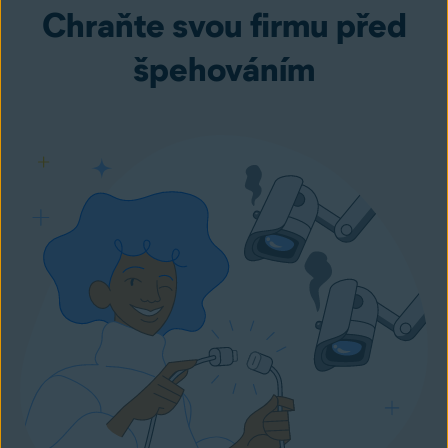
Chraňte svou firmu před
špehováním