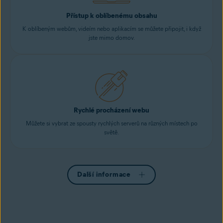
Přístup k oblíbenému obsahu
K oblíbeným webům, videím nebo aplikacím se můžete připojit, i když
jste mimo domov.
Rychlé procházení webu
Můžete si vybrat ze spousty rychlých serverů na různých místech po
světě.
Další informace