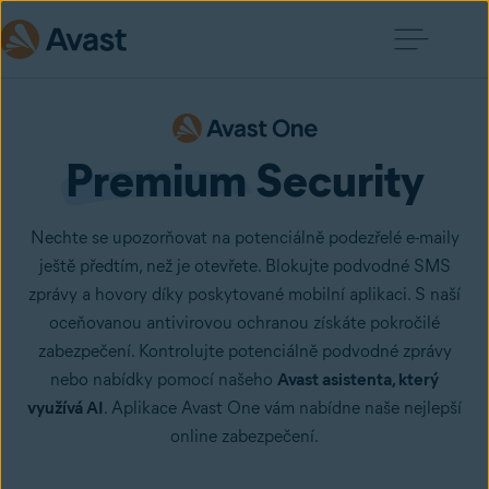
Premium
 Security
Nechte se upozorňovat na potenciálně podezřelé e-maily
ještě předtím, než je otevřete. Blokujte podvodné SMS
zprávy a hovory díky poskytované mobilní aplikaci. S naší
oceňovanou antivirovou ochranou získáte pokročilé
zabezpečení. Kontrolujte potenciálně podvodné zprávy
nebo nabídky pomocí našeho
Avast asistenta, který
využívá AI
. Aplikace Avast One vám nabídne naše nejlepší
online zabezpečení.