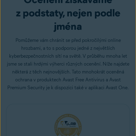
z podstaty, nejen podle
jména
Pomůžeme vám chránit se před pokročilými online
hrozbami, a to s podporou jedné z největších
kyberbezpečnostních sítí na světě. V průběhu mnoha let
jsme se stali hrdými výherci různých ocenění. Níže najdete
některá z těch nejnovějších. Tato mnohokrát oceněná
ochrana v produktech Avast Free Antivirus a Avast
Premium Security je k dispozici také v aplikaci Avast One.