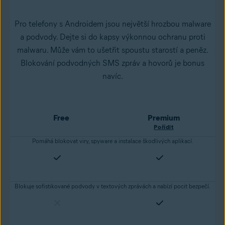
Pro telefony s Androidem jsou největší hrozbou malware
a podvody. Dejte si do kapsy výkonnou ochranu proti
malwaru. Může vám to ušetřit spoustu starostí a peněz.
Blokování podvodných SMS zpráv a hovorů je bonus
navíc.
Free
Premium
Pořídit
Pomáhá blokovat viry, spyware a instalace škodlivých aplikací.
Blokuje sofistikované podvody v textových zprávách a nabízí pocit bezpečí.