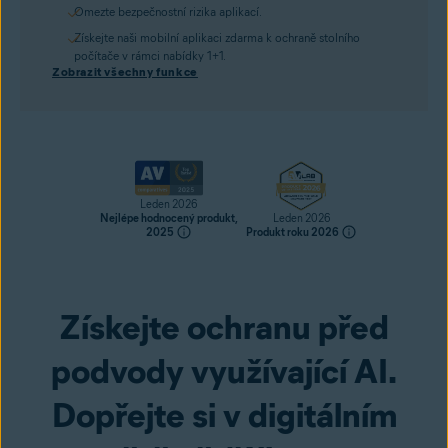
Omezte bezpečnostní rizika aplikací.
Získejte naši mobilní aplikaci zdarma k ochraně stolního
počítače v rámci nabídky 1+1.
Zobrazit všechny funkce
Leden 2026
Nejlépe hodnocený produkt,
Leden 2026
2025
Produkt roku 2026
Získejte ochranu před
Pořídit
podvody využívající AI.
Dopřejte si v digitálním