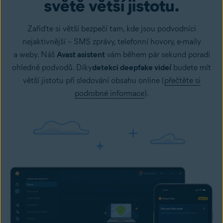
světě větší jistotu.
Zařiďte si větší bezpečí tam, kde jsou podvodníci
nejaktivnější – SMS zprávy, telefonní hovory, e-maily
a weby. Náš
Avast asistent
vám během pár sekund poradí
ohledně podvodů. Díky
detekci deepfake videí
budete mít
větší jistotu při sledování obsahu online (
přečtěte si
podrobné informace
).