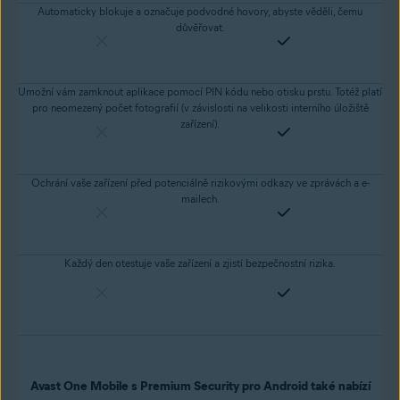
Automaticky blokuje a označuje podvodné hovory, abyste věděli, čemu
důvěřovat.
Umožní vám zamknout aplikace pomocí PIN kódu nebo otisku prstu. Totéž platí
pro neomezený počet fotografií (v závislosti na velikosti interního úložiště
zařízení).
Ochrání vaše zařízení před potenciálně rizikovými odkazy ve zprávách a e-
mailech.
Každý den otestuje vaše zařízení a zjistí bezpečnostní rizika.
Avast One Mobile s Premium Security pro Android také nabízí