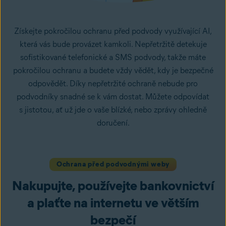
Získejte pokročilou ochranu před podvody využívající AI,
která vás bude provázet kamkoli. Nepřetržitě detekuje
sofistikované telefonické a SMS podvody, takže máte
pokročilou ochranu a budete vždy vědět, kdy je bezpečné
odpovědět. Díky nepřetržité ochraně nebude pro
podvodníky snadné se k vám dostat. Můžete odpovídat
s jistotou, ať už jde o vaše blízké, nebo zprávy ohledně
doručení.
Ochrana před podvodnými weby
Nakupujte, používejte bankovnictví
a plaťte na internetu ve větším
bezpečí