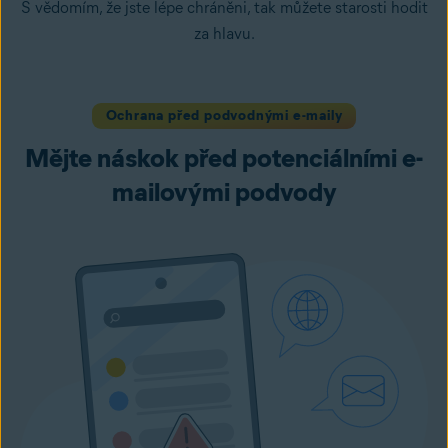
S vědomím, že jste lépe chráněni, tak můžete starosti hodit
za hlavu.
Ochrana před podvodnými e-maily
Mějte náskok před potenciálními e-
mailovými podvody