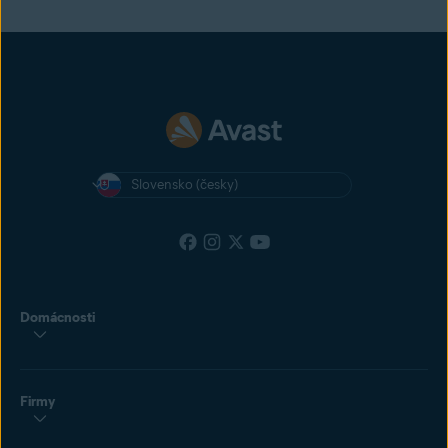
Slovensko (česky)
Domácnosti
Firmy