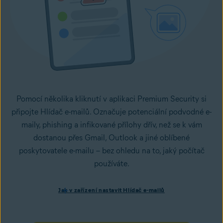
Pomocí několika kliknutí v aplikaci Premium Security si
připojte Hlídač e-mailů. Označuje potenciální podvodné e-
maily, phishing a infikované přílohy dřív, než se k vám
dostanou přes Gmail, Outlook a jiné oblíbené
poskytovatele e-mailu – bez ohledu na to, jaký počítač
používáte.
Jak v zařízení nastavit Hlídač e-mailů
Jak v zařízení nastavit Hlídač e-mailů
Nainstalujte si aplikaci Avast One s Premium Security
a nastavte ji podle pokynů na obrazovce.
Otevřete aplikaci, přejděte do oddílu
Ochránce před