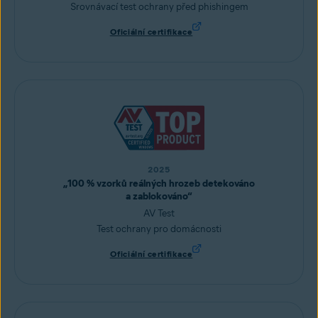
Srovnávací test ochrany před phishingem
Oficiální certifikace
2025
„100 % vzorků reálných hrozeb detekováno
a zablokováno“
AV Test
Test ochrany pro domácnosti
Oficiální certifikace