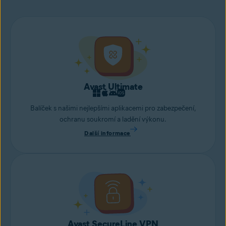
Avast Ultimate
Balíček s našimi nejlepšími aplikacemi pro zabezpečení,
ochranu soukromí a ladění výkonu.
Další informace
Avast SecureLine VPN