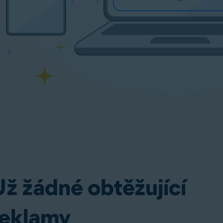
Už žádné obtěžující
reklamy