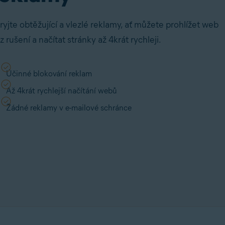
ryjte obtěžující a vlezlé reklamy, ať můžete prohlížet web
z rušení a načítat stránky až 4krát rychleji.
Účinné blokování reklam
Až 4krát rychlejší načítání webů
Žádné reklamy v e-mailové schránce