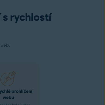
s rychlostí
í webu.
ychlé prohlížení
webu