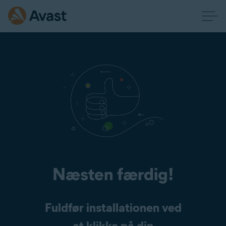
Næsten færdig!
Fuldfør installationen ved
at klikke på din