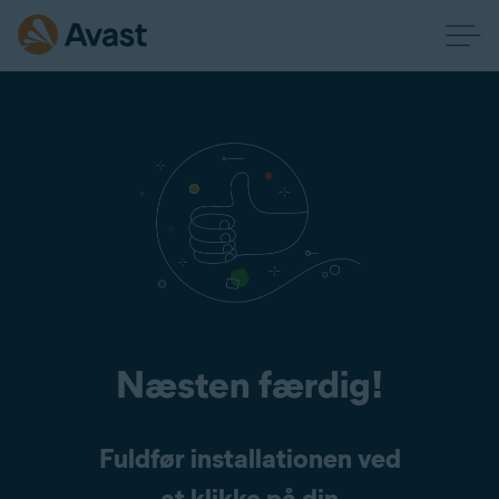
Næsten færdig!
Fuldfør installationen ved
at klikke på din