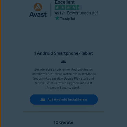
Excellent
45171
Bewertungen auf
1 Android Smartphone/Tablet
Bei Interesse an der reinen Android-Version
installieren Sie unsere kostenlose Avast Mobile
Security-App aus dem Google Play Store und
führen Sie im Gerät ein Upgrade auf Avast
Premium Security durch.
Auf Android installieren
10 Geräte