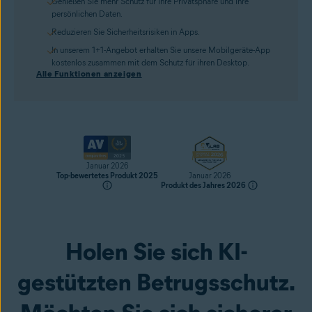
Genießen Sie mehr Schutz für Ihre Privatsphäre und Ihre
persönlichen Daten.
Reduzieren Sie Sicherheitsrisiken in Apps.
In unserem 1+1-Angebot erhalten Sie unsere Mobilgeräte-App
kostenlos zusammen mit dem Schutz für ihren Desktop.
Alle Funktionen anzeigen
Januar 2026
Top-bewertetes Produkt 2025
Januar 2026
Produkt des Jahres 2026
Holen Sie sich KI-
Jetzt kaufen
gestützten Betrugsschutz.