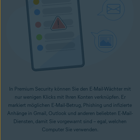
In Premium Security können Sie den E-Mail-Wächter mit
nur wenigen Klicks mit Ihren Konten verknüpfen. Er
markiert möglichen E-Mail-Betrug, Phishing und infizierte
Anhänge in Gmail, Outlook und anderen beliebten E-Mail-
Diensten, damit Sie vorgewarnt sind – egal, welchen
Computer Sie verwenden.
So richten Sie den E-Mail-Wächter auf Ihrem Gerät ein