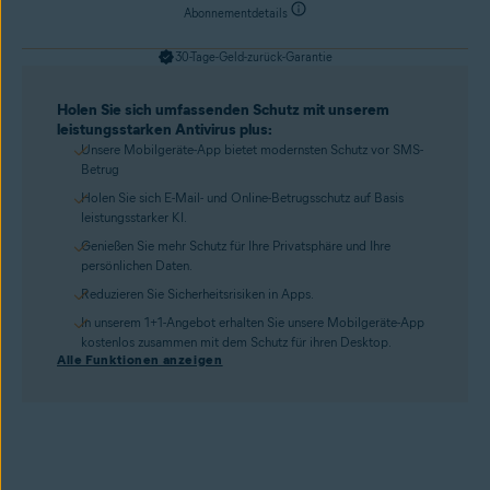
Abonnementdetails
30-Tage-Geld-zurück-Garantie
Holen Sie sich umfassenden Schutz mit unserem
leistungsstarken Antivirus plus:
Unsere Mobilgeräte-App bietet modernsten Schutz vor SMS-
Betrug
Holen Sie sich E-Mail- und Online-Betrugsschutz auf Basis
leistungsstarker KI.
Genießen Sie mehr Schutz für Ihre Privatsphäre und Ihre
persönlichen Daten.
Reduzieren Sie Sicherheitsrisiken in Apps.
In unserem 1+1-Angebot erhalten Sie unsere Mobilgeräte-App
kostenlos zusammen mit dem Schutz für ihren Desktop.
Alle Funktionen anzeigen