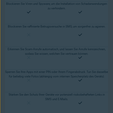
Blockieren Sie Viren und Spyware, um die Installation von Schadanwendungen
zu verhindern.
Blockieren Sie raffinierte Betrugsversuche in SMS, um sorgenfrei zu agieren.
Erkennen Sie Scam-Anrufe automatisch, und lassen Sie Anrufe kennzeichnen,
sodass Sie wissen, welchen Sie vertrauen können.
Sperren Sie Ihre Apps mit einer PIN oder Ihrem Fingerabdruck. Tun Sie dasselbe
für beliebig viele Fotos (abhängig vom internen Speicherplatz des Geräts).
Stärken Sie den Schutz Ihrer Geräte vor potenziell risikobehafteten Links in
SMS und E-Mails.