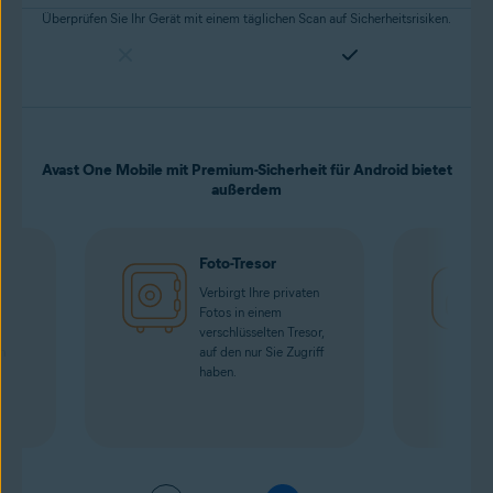
Überprüfen Sie Ihr Gerät mit einem täglichen Scan auf Sicherheitsrisiken.
Avast One Mobile mit Premium-Sicherheit für Android bietet
außerdem
Foto-Tresor
Verbirgt Ihre privaten
n
Fotos in einem
verschlüsselten Tresor,
en
auf den nur Sie Zugriff
haben.