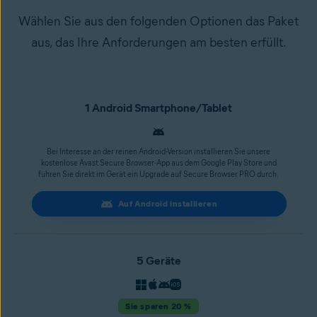
Wählen Sie aus den folgenden Optionen das Paket
aus, das Ihre Anforderungen am besten erfüllt.
1 Android Smartphone/Tablet
Bei Interesse an der reinen Android-Version installieren Sie unsere
kostenlose Avast Secure Browser-App aus dem Google Play Store und
führen Sie direkt im Gerät ein Upgrade auf Secure Browser PRO durch.
Auf Android installieren
5 Geräte
Sie sparen 20 %