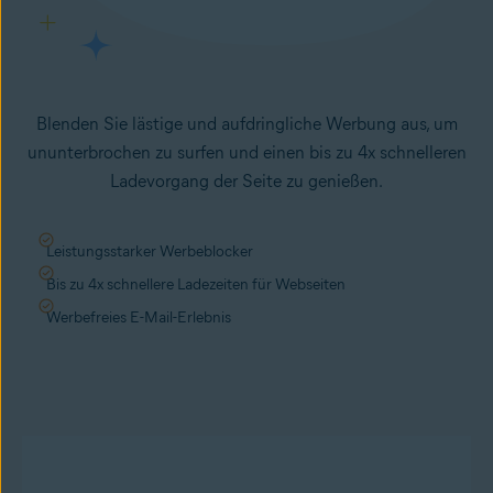
Blenden Sie lästige und aufdringliche Werbung aus, um
ununterbrochen zu surfen und einen bis zu 4x schnelleren
Ladevorgang der Seite zu genießen.
Leistungsstarker Werbeblocker
Bis zu 4x schnellere Ladezeiten für Webseiten
Werbefreies E-Mail-Erlebnis