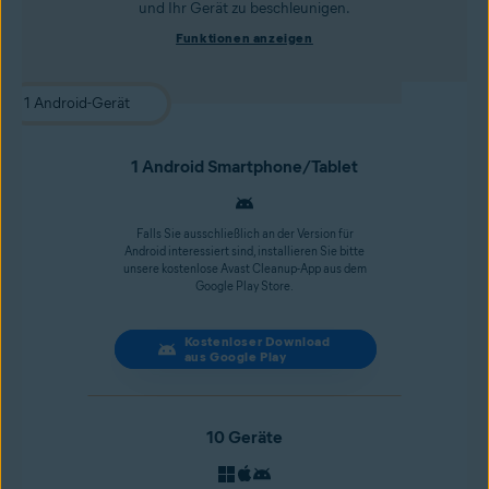
und Ihr Gerät zu beschleunigen.
Funktionen anzeigen
1 Android Smartphone/Tablet
Falls Sie ausschließlich an der Version für
Android interessiert sind, installieren Sie bitte
unsere kostenlose Avast Cleanup-App aus dem
Google Play Store.
Kostenloser Download
aus Google Play
10 Geräte