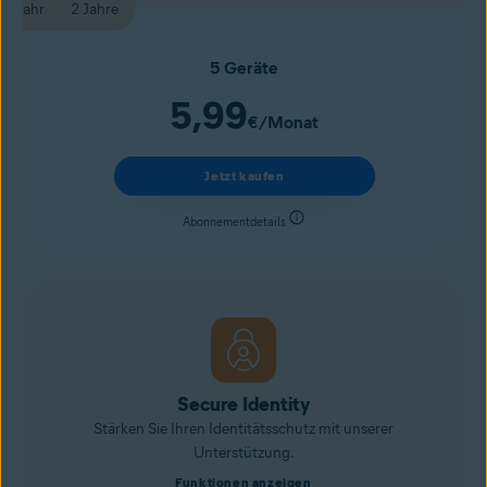
1 Jahr
2 Jahre
5 Geräte
5,99
€
/Monat
Jetzt kaufen
Abonnementdetails
Secure Identity
Stärken Sie Ihren Identitätsschutz mit unserer
Unterstützung.
Funktionen anzeigen