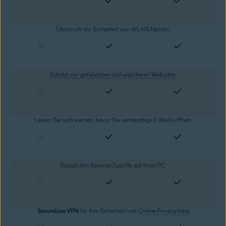
Überprüft die Sicherheit von WLAN-Netzen.
Schützt vor gefälschten und unsicheren Websites
.
Lassen Sie sich warnen, bevor Sie verdächtige E-Mails öffnen.
Stoppt den Remote-Zugriffe auf Ihren PC.
SecureLine VPN
für Ihre Sicherheit und
Online-Privatsphäre