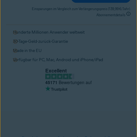
Einsparungen im Vergleich zum Verlängerungspreis (139,99 €/Jahr).
Abonnementdetails
Hunderte Millionen Anwender weltweit
30-Tage-Geld-zurück-Garantie
Made in the EU
Verfügbar für PC, Mac, Android und iPhone/iPad
Excellent
45171
Bewertungen auf