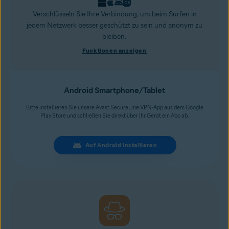
Verschlüsseln Sie Ihre Verbindung, um beim Surfen in
jedem Netzwerk besser geschützt zu sein und anonym zu
bleiben.
Funktionen anzeigen
Android Smartphone/Tablet
Bitte installieren Sie unsere Avast SecureLine VPN-App aus dem Google
Play Store und schließen Sie direkt über Ihr Gerät ein Abo ab.
Auf Android installieren