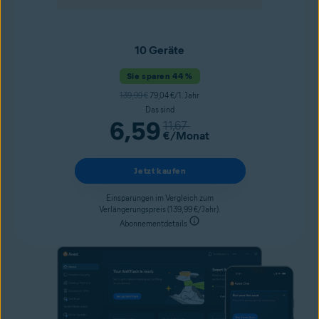
10 Geräte
Sie sparen 44 %
139,99 €
79,04 €/1. Jahr
Das sind
6,59
11,67
€
/Monat
Jetzt kaufen
Einsparungen im Vergleich zum
Verlängerungspreis (139,99 €/Jahr).
Abonnementdetails