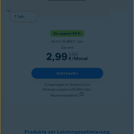
Sie sparen 49 %
69,99 €
35,88 €/1. Jahr
Das sind
2,99
5,83
€
/Monat
Jetzt kaufen
Einsparungen im Vergleich zum
Verlängerungspreis (69,99 €/Jahr).
Abonnementdetails
Produkte zur Leistungsoptimierung