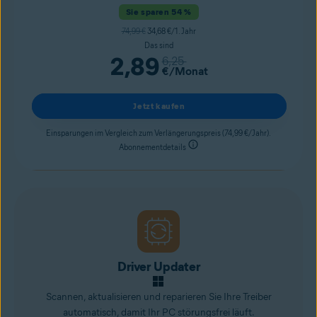
Sie sparen 54 %
74,99 €
34,68 €/1. Jahr
Das sind
2,89
6,25
€
/Monat
Jetzt kaufen
Einsparungen im Vergleich zum Verlängerungspreis (74,99 €/Jahr).
Abonnementdetails
Driver Updater
Scannen, aktualisieren und reparieren Sie Ihre Treiber
automatisch, damit Ihr PC störungsfrei läuft.