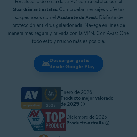
Fortalece la defensa de tu PC contra estafas con el
Guardián antiestafas
. Comprueba mensajes y ofertas
sospechosos con el
Asistente de Avast
. Disfruta de
protección antivirus galardonada. Navega en línea de
manera más segura y privada con la VPN. Con Avast One,
todo esto y mucho más es posible.
Descargar gratis
desde Google Play
Enero de 2026
Producto mejor valorado
de 2025
Diciembre de 2025
Producto estrella