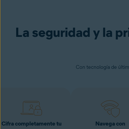
Avast Secure Browser PRO
Pruébalo d
La seguridad y la pr
Con tecnología de últim
Cifra completamente tu
Navega con