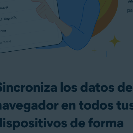
Ve
pa
Sincroniza los datos de
navegador en todos tu
dispositivos de forma