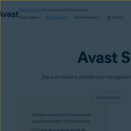
Para el hogar
Para empresas
Para socios
Seguridad
Privacidad
Rendimiento
Tienda
Avast 
¡Saca el máximo partido a tu navegación! 
5 dispositivos
Navega con auténtica privacidad
gracias a nuestra VPN integrada.
Disfruta de una experiencia de