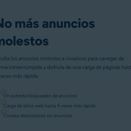
No más anuncios
molestos
ulta los anuncios molestos e invasivos para navegar de
rma ininterrumpida y disfruta de una carga de páginas has
veces más rápida.
Un potente bloqueador de anuncios
Carga de sitios web hasta 4 veces más rápida
Correos electrónicos sin anuncios