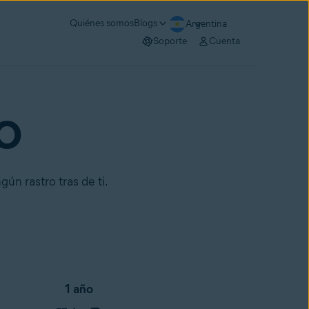
Quiénes somos
Blogs
Argentina
Soporte
Cuenta
RO
gún rastro tras de ti.
1 año