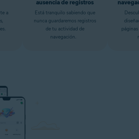
ausencia de registros
navegac
te a
Está tranquilo sabiendo que
Descub
s,
nunca guardaremos registros
diseña
es.
de tu actividad de
páginas
navegación.