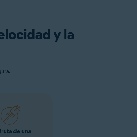
elocidad y la
gura.
fruta de una