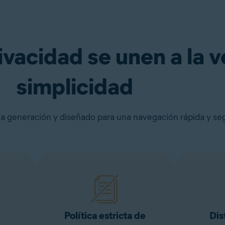
urante 30 días
Consíguelo ya
ivacidad se unen a la v
simplicidad
a generación y diseñado para una navegación rápida y se
Política estricta de
Dis