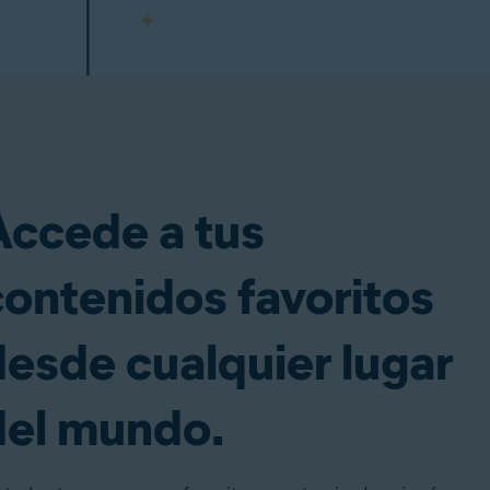
Accede a tus
contenidos favoritos
desde cualquier lugar
del mundo.