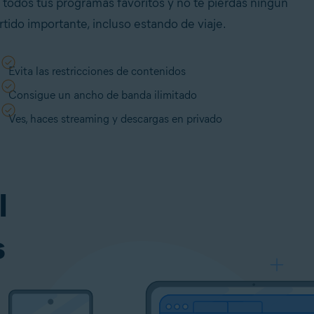
 todos tus programas favoritos y no te pierdas ningún
rtido importante, incluso estando de viaje.
Evita las restricciones de contenidos
Consigue un ancho de banda ilimitado
Ves, haces streaming y descargas en privado
l
s