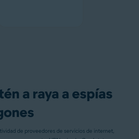
én a raya a espías
sgones
tividad de proveedores de servicios de internet,