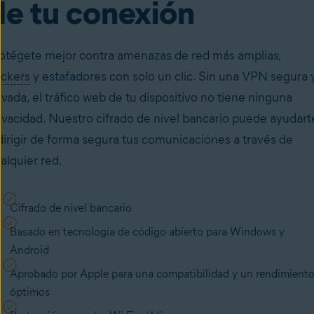
de tu conexión
otégete mejor contra amenazas de red más amplias,
ckers
y estafadores con solo un clic. Sin una VPN segura 
ivada, el tráfico web de tu dispositivo no tiene ninguna
ivacidad. Nuestro cifrado de nivel bancario
puede ayudart
dirigir de forma segura tus comunicaciones a través de
alquier red.
Cifrado de nivel bancario
Basado en tecnología de código abierto para Windows y
Android
Aprobado por Apple para una compatibilidad y un rendimient
óptimos