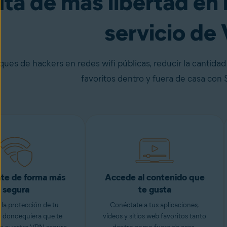
uta de más libertad en
servicio de
ques de hackers en redes wifi públicas, reducir la cantid
favoritos dentro y fuera de casa co
te de forma más
Accede al contenido que
segura
te gusta
 la protección de tu
Conéctate a tus aplicaciones,
d dondequiera que te
vídeos y sitios web favoritos tanto