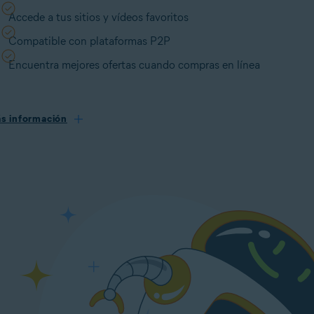
Accede a tus sitios y vídeos favoritos
Compatible con plataformas P2P
Encuentra mejores ofertas cuando compras en línea
s información