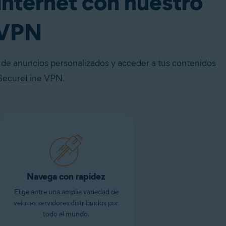
 internet con nuestro
 VPN
ad de anuncios personalizados y acceder a tus contenidos
n SecureLine VPN.
Navega con rapidez
Elige entre una amplia variedad de
veloces servidores distribuidos por
todo el mundo.