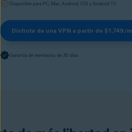
Disponible para PC, Mac, Android, iOS y Android TV
Disfrute de una VPN a partir de $1.749/
Garantía de reembolso de 30 días
SecureLine VPN
(disponible en la app Avast O