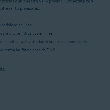
mpresas con nuestra VPN privada. Conéctate con
reforzar tu privacidad.
 actividad en línea
os anuncios intrusivos en línea
ra los sitios web visitados ni las aplicaciones usadas
n contra las filtraciones de DNS
ión