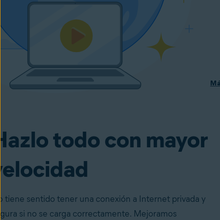
Má
Hazlo todo con mayor
velocidad
 tiene sentido tener una conexión a Internet privada y
gura si no se carga correctamente. Mejoramos