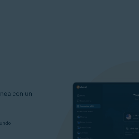
línea con un
mundo