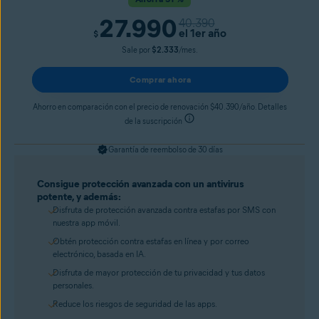
27.990
40.390
el 1er año
$
Sale por
$2.333
/mes.
Comprar ahora
Ahorro en comparación con el precio de renovación $40.390/año. Detalles
de la suscripción
Garantía de reembolso de 30 días
Consigue protección avanzada con un antivirus
potente, y además:
Disfruta de protección avanzada contra estafas por SMS con
nuestra app móvil.
Obtén protección contra estafas en línea y por correo
electrónico, basada en IA.
Disfruta de mayor protección de tu privacidad y tus datos
personales.
Reduce los riesgos de seguridad de las apps.