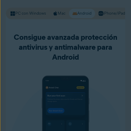
PC con Windows
Mac
Android
iPhone/iPad
Consigue avanzada protección
antivirus y antimalware para
Android