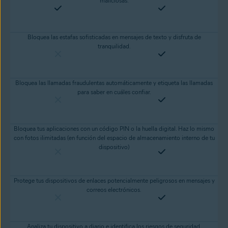
maliciosas.
Bloquea las estafas sofisticadas en mensajes de texto y disfruta de
tranquilidad.
Bloquea las llamadas fraudulentas automáticamente y etiqueta las llamadas
para saber en cuáles confiar.
Bloquea tus aplicaciones con un código PIN o la huella digital. Haz lo mismo
con fotos ilimitadas (en función del espacio de almacenamiento interno de tu
dispositivo)
Protege tus dispositivos de enlaces potencialmente peligrosos en mensajes y
correos electrónicos.
Analiza tu dispositivo a diario e identifica los riesgos de seguridad.