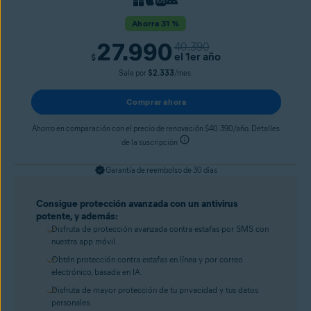
Ahorra 31 %
27.990
40.390
el 1er año
$
Sale por
$2.333
/mes.
Comprar ahora
Ahorro en comparación con el precio de renovación $40.390/año. Detalles
de la suscripción
Garantía de reembolso de 30 días
Consigue protección avanzada con un antivirus
potente, y además:
Disfruta de protección avanzada contra estafas por SMS con
nuestra app móvil.
Obtén protección contra estafas en línea y por correo
electrónico, basada en IA.
Disfruta de mayor protección de tu privacidad y tus datos
personales.