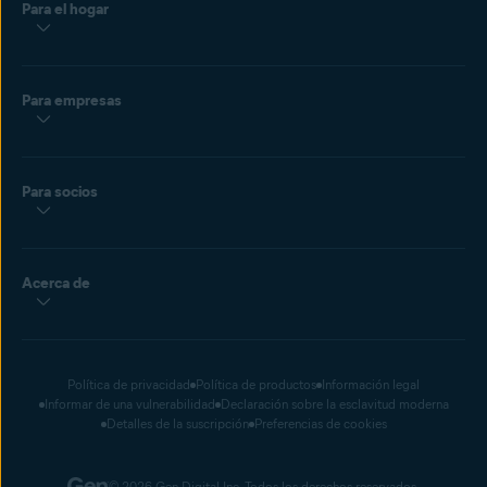
Para el hogar
Para empresas
Para socios
Acerca de
Política de privacidad
Política de productos
Información legal
Informar de una vulnerabilidad
Declaración sobre la esclavitud moderna
Detalles de la suscripción
Preferencias de cookies
© 2026 Gen Digital Inc. Todos los derechos reservados.