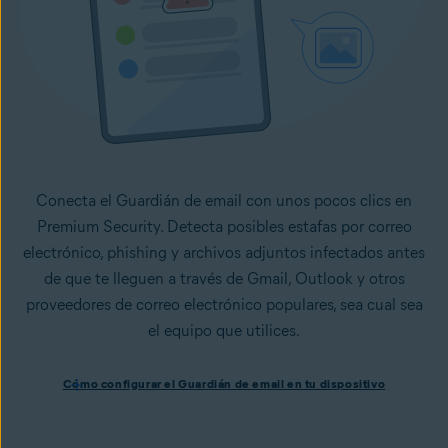
Conecta el Guardián de email con unos pocos clics en
Premium Security. Detecta posibles estafas por correo
electrónico, phishing y archivos adjuntos infectados antes
de que te lleguen a través de Gmail, Outlook y otros
proveedores de correo electrónico populares, sea cual sea
el equipo que utilices.
Cómo configurar el Guardián de email en tu dispositivo
Cómo configurar el Guardián de email en tu dispositivo
Instala Avast One con Premium Security
y sigue las
instrucciones que aparecen en pantalla para configurar la
app.