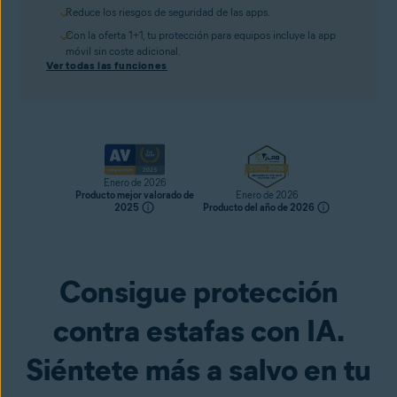
Reduce los riesgos de seguridad de las apps.
Con la oferta 1+1, tu protección para equipos incluye la app
móvil sin coste adicional.
Ver todas las funciones
Enero de 2026
Producto mejor valorado de
Enero de 2026
2025
Producto del año de 2026
Consigue protección
Consíguelo ya
contra estafas con IA.
Siéntete más a salvo en tu