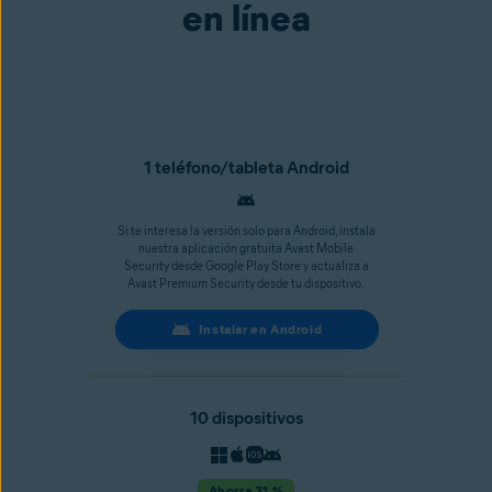
en línea
1 teléfono/tableta Android
Si te interesa la versión solo para Android, instala
nuestra aplicación gratuita Avast Mobile
Security desde Google Play Store y actualiza a
Avast Premium Security desde tu dispositivo.
Instalar en Android
10 dispositivos
Ahorra 31 %