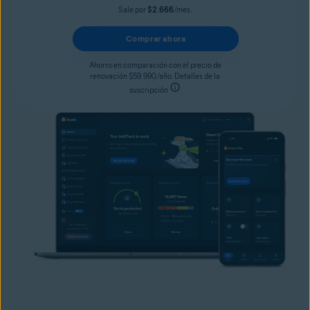
Sale por
$2.666
/mes.
Comprar ahora
Ahorro en comparación con el precio de
renovación $59.990/año. Detalles de la
suscripción