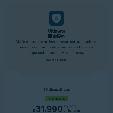
Ultimate
Obtén todas nuestras herramientas más avanzadas en
una, que incluye nuestros mejores productos de
seguridad, privacidad y rendimiento.
Ver funciones
10 dispositivos
Ahorra 47 %
31.990
59.990
$
el 1er año