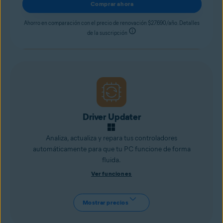
Comprar ahora
Ahorro en comparación con el precio de renovación $27.690/año. Detalles
de la suscripción
Driver Updater
Analiza, actualiza y repara tus controladores
automáticamente para que tu PC funcione de forma
fluida.
Ver funciones
Mostrar precios