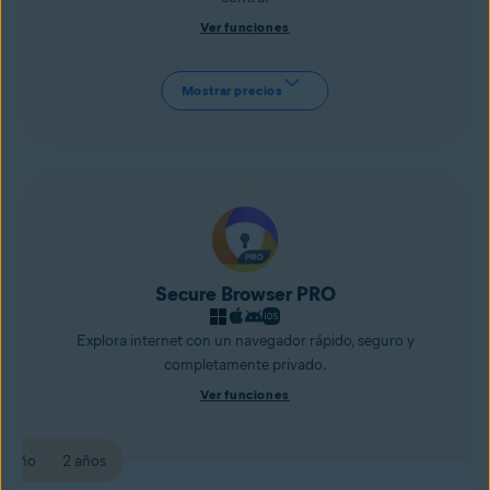
Ver funciones
Mostrar precios
Secure Browser PRO
Explora internet con un navegador rápido, seguro y
completamente privado.
Ver funciones
1 año
2 años