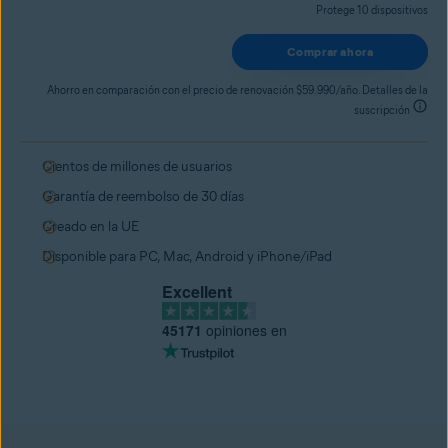
Protege 10 dispositivos
Comprar ahora
Ahorro en comparación con el precio de renovación $59.990/año. Detalles de la
suscripción
Cientos de millones de usuarios
Garantía de reembolso de 30 días
Creado en la UE
Disponible para PC, Mac, Android y iPhone/iPad
Excellent
45171
opiniones en