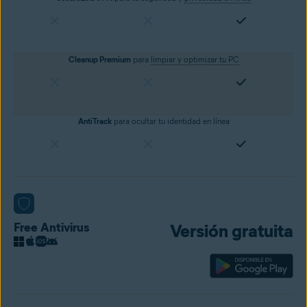
Cleanup Premium
para
limpiar y optimizar tu PC
AntiTrack
para ocultar tu identidad en línea
Free Antivirus
Versión gratuita