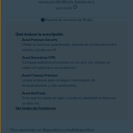
renovación $59.990/año. Detalles de la
suscripción
Garantía de reembolso de 30 días
Qué incluye la suscripción
Avast Premium Security
Obtén un antivirus galardonado, además de protección contra
estafas y ayuda con IA.
Avast SecureLine VPN
Consigue auténtica privacidad con un solo clic, incluso en
redes wifi públicas o sin protección.
Avast Cleanup Premium
Limpia la basura para conseguir más espacio de
almacenamiento y más rendimiento.
Avast AntiTrack
Evita que los espías te sigan y oculta tu identidad en línea con
un solo clic.
Ver todas las funciones
Dos opciones: un dispositivo o multidispositivo