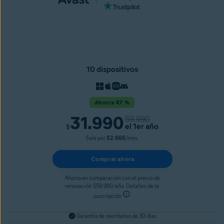
10 dispositivos
Ahorra 47 %
31.990
59.990
el 1er año
$
Sale por
$2.666
/mes.
Comprar ahora
Ahorro en comparación con el precio de
renovación $59.990/año. Detalles de la
suscripción
Garantía de reembolso de 30 días