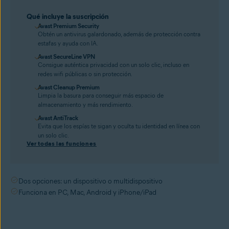
Qué incluye la suscripción
Avast Premium Security
Obtén un antivirus galardonado, además de protección contra
estafas y ayuda con IA.
Avast SecureLine VPN
Consigue auténtica privacidad con un solo clic, incluso en
redes wifi públicas o sin protección.
Avast Cleanup Premium
Limpia la basura para conseguir más espacio de
almacenamiento y más rendimiento.
Avast AntiTrack
Evita que los espías te sigan y oculta tu identidad en línea con
un solo clic.
Ver todas las funciones
Dos opciones: un dispositivo o multidispositivo
Funciona en PC, Mac, Android y iPhone/iPad