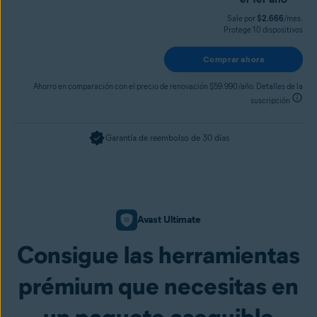
Sale por
$2.666
/mes.
Protege 10 dispositivos
Comprar ahora
Ahorro en comparación con el precio de renovación $59.990/año. Detalles de la
suscripción
Garantía de reembolso de 30 días
Avast Ultimate
Consigue las herramientas
prémium que necesitas en