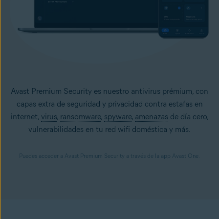
Avast Premium Security es nuestro antivirus prémium, con
capas extra de seguridad y privacidad contra estafas en
internet,
virus
,
ransomware
,
spyware
,
amenazas
de día cero,
vulnerabilidades en tu red wifi doméstica y más.
Puedes acceder a Avast Premium Security a través de la app Avast One.