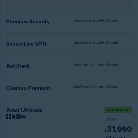
Premium Security
Incluido en el paquete Ultimate
SecureLine VPN
Incluido en el paquete Ultimate
AntiTrack
Incluido en el paquete Ultimate
Cleanup Premium
Incluido en el paquete Ultimate
Avast Ultimate
Ahorra 47 %
59.990
31.990
$
el 1er año