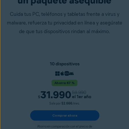
un paquete asequible
Cuida tus PC, teléfonos y tabletas frente a virus y
malware, refuerza tu privacidad en línea y asegúrate
de que tus dispositivos rindan al máximo.
10 dispositivos
Ahorra 47 %
31.990
59.990
el 1er año
$
Sale por
$2.666
/mes.
Comprar ahora
Ahorro en comparación con el precio de