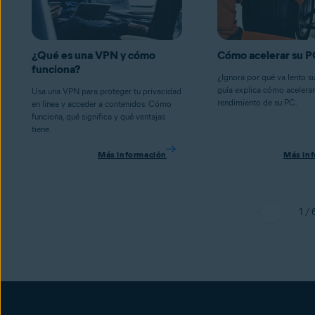
¿Qué es una VPN y cómo
Cómo acelerar su P
funciona?
¿Ignora por qué va lento s
guía explica cómo acelerar
Usa una VPN para proteger tu privacidad
rendimiento de su PC.
en línea y acceder a contenidos. Cómo
funciona, qué significa y qué ventajas
tiene.
Más información
Más in
1 / 