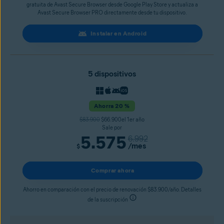
gratuita de Avast Secure Browser desde Google Play Store y actualiza a
Avast Secure Browser PRO directamente desde tu dispositivo.
Instalar en Android
5 dispositivos
Ahorra 20 %
$83.900
$66.900el 1er año
Sale por
5.575
6.992
/mes
$
Comprar ahora
Ahorro en comparación con el precio de renovación $83.900/año. Detalles
de la suscripción