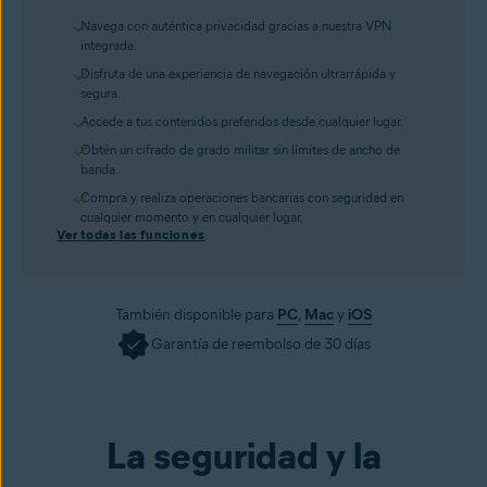
Navega con auténtica privacidad gracias a nuestra VPN
integrada.
Disfruta de una experiencia de navegación ultrarrápida y
segura.
Accede a tus contenidos preferidos desde cualquier lugar.
Obtén un cifrado de grado militar sin límites de ancho de
banda.
Compra y realiza operaciones bancarias con seguridad en
cualquier momento y en cualquier lugar.
Ver todas las funciones
También disponible para
PC
,
Mac
y
iOS
Garantía de reembolso de 30 días
Consíguelo ya
La seguridad y la