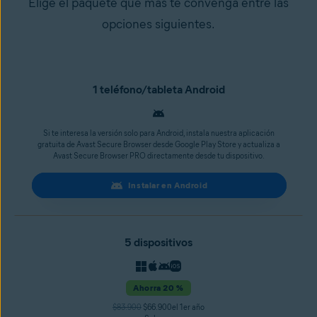
Elige el paquete que más te convenga entre las
opciones siguientes.
1 teléfono/tableta Android
Si te interesa la versión solo para Android, instala nuestra aplicación
gratuita de Avast Secure Browser desde Google Play Store y actualiza a
Avast Secure Browser PRO directamente desde tu dispositivo.
Instalar en Android
5 dispositivos
Ahorra 20 %
$83.900
$66.900el 1er año