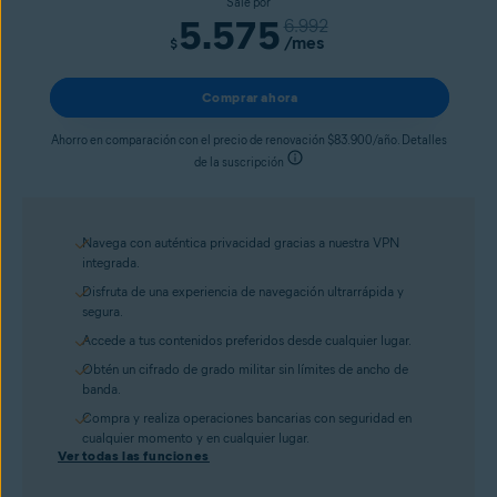
Sale por
5.575
6.992
/mes
$
Comprar ahora
Ahorro en comparación con el precio de renovación $83.900/año. Detalles
de la suscripción
Navega con auténtica privacidad gracias a nuestra VPN
integrada.
Disfruta de una experiencia de navegación ultrarrápida y
segura.
Accede a tus contenidos preferidos desde cualquier lugar.
Obtén un cifrado de grado militar sin límites de ancho de
banda.
Compra y realiza operaciones bancarias con seguridad en
cualquier momento y en cualquier lugar.
Ver todas las funciones