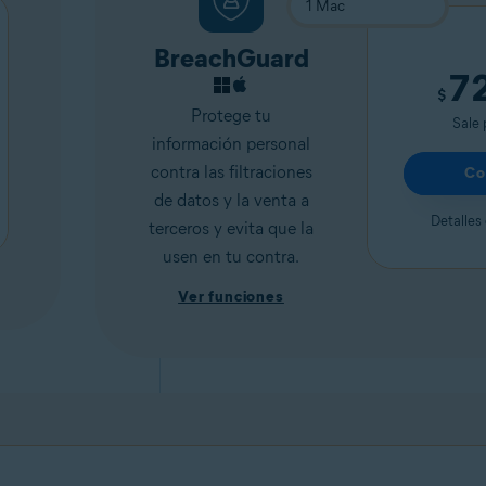
BreachGuard
7
$
Protege tu
Sale
información personal
contra las filtraciones
Co
de datos y la venta a
Detalles 
terceros y evita que la
usen en tu contra.
Ver funciones