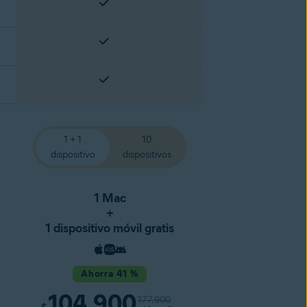
1 + 1
10
dispositivo
dispositivos
1 Mac
+
1 dispositivo móvil gratis
Ahorra 41 %
104.900
177.900