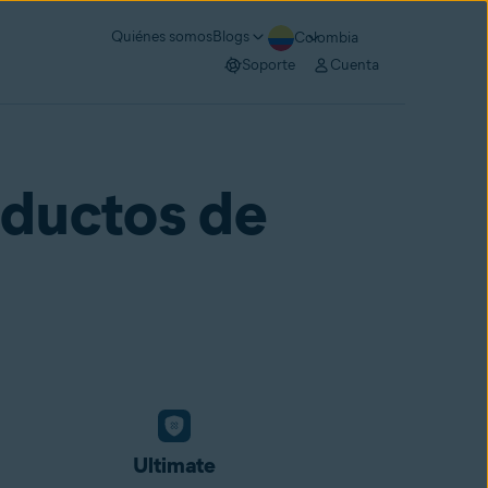
Quiénes somos
Blogs
Colombia
Soporte
Cuenta
ductos de
Ultimate