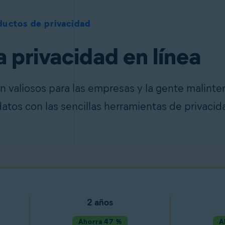
ductos de privacidad
a privacidad en línea
n valiosos para las empresas y la gente malinte
datos con las sencillas herramientas de privacid
2 años
Ahorra 47 %
A