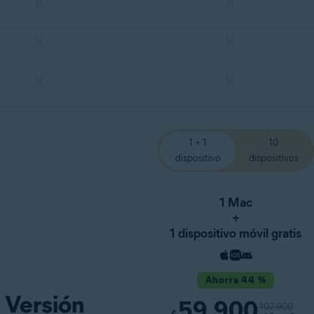
1 + 1
10
dispositivo
dispositivos
1 Mac
+
1 dispositivo móvil gratis
Ahorra 44 %
Versión
59.900
107.900