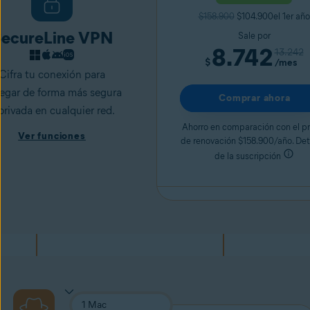
$158.900
$104.900el 1er año
ecureLine VPN
Sale por
8.742
13.242
$
/mes
Cifra tu conexión para
egar de forma más segura
Comprar ahora
privada en cualquier red.
Ahorro en comparación con el pr
Ver funciones
de renovación $158.900/año. Det
de la suscripción