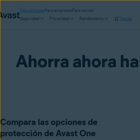
Para el hogar
Para empresas
Para socios
Seguridad
Privacidad
Rendimiento
Tienda
Ahorra ahora ha
Compara las opciones de
protección de Avast One