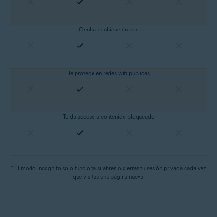
Oculta tu ubicación real
Te protege en redes wifi públicas
Te da acceso a contenido bloqueado
* El modo incógnito solo funciona si abres o cierras tu sesión privada cada vez
que visitas una página nueva.