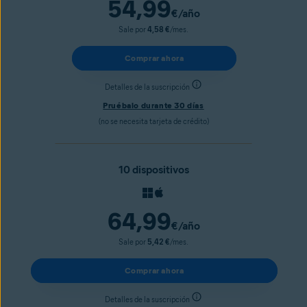
54,99
€
/año
Sale por
4,58 €
/mes.
Comprar ahora
Detalles de la suscripción
Pruébalo durante 30 días
(no se necesita tarjeta de crédito)
10 dispositivos
64,99
€
/año
Sale por
5,42 €
/mes.
Comprar ahora
Detalles de la suscripción