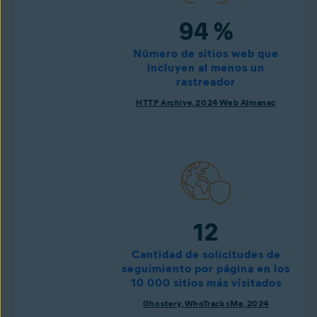
94 %
Número de sitios web que
incluyen al menos un
rastreador
HTTP Archive, 2024 Web Almanac
12
Cantidad de solicitudes de
seguimiento por página en los
10 000 sitios más visitados
Ghostery, WhoTracksMe, 2024