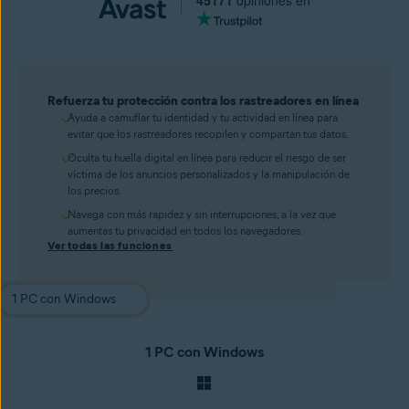
45171
opiniones en
Refuerza tu protección contra los rastreadores en línea
Ayuda a camuflar tu identidad y tu actividad en línea para
evitar que los rastreadores recopilen y compartan tus datos.
Oculta tu huella digital en línea para reducir el riesgo de ser
víctima de los anuncios personalizados y la manipulación de
los precios.
Navega con más rapidez y sin interrupciones, a la vez que
aumentas tu privacidad en todos los navegadores.
Ver todas las funciones
1 PC con Windows