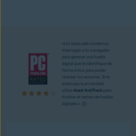
Consíguelo ahora para PC
«Los sitios web modernos
interrogan a tu navegador
para generar una huella
digital que te identifique de
forma única, para poder
rastrear tus acciones. Si te
preocupa la privacidad,
utiliza
Avast AntiTrack
para
frustrar el rastreo de huellas
digitales ».