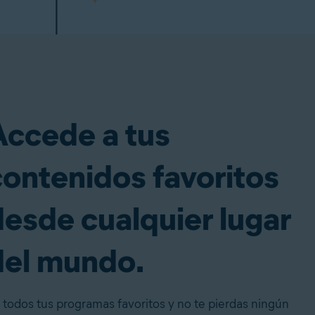
Accede a tus
contenidos favoritos
desde cualquier lugar
del mundo.
 todos tus programas favoritos y no te pierdas ningún