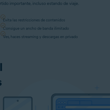
rtido importante, incluso estando de viaje.
Evita las restricciones de contenidos
Consigue un ancho de banda ilimitado
Ves, haces streaming y descargas en privado
l
s