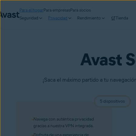
Para el hogar
Para empresas
Para socios
Seguridad
Privacidad
Rendimiento
Tienda
Avast 
¡Saca el máximo partido a tu navegación! 
5 dispositivos
Navega con auténtica privacidad
gracias a nuestra VPN integrada.
Disfruta de una experiencia de