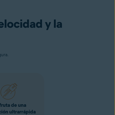
elocidad y la
gura.
fruta de una
ión ultrarrápida