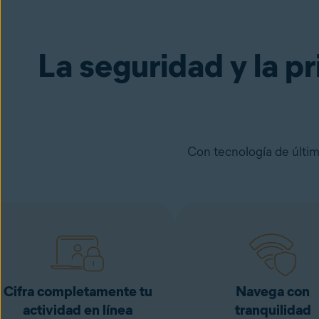
Avast Secure Browser PRO
Pruébalo d
La seguridad y la pr
Con tecnología de últim
Cifra completamente tu
Navega con
actividad en línea
tranquilidad