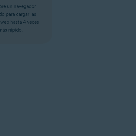
re un navegador
do para cargar las
 web hasta 4 veces
más rápido.