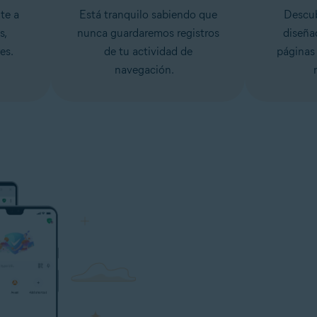
te a
Está tranquilo sabiendo que
Descub
s,
nunca guardaremos registros
diseña
es.
de tu actividad de
páginas
navegación.