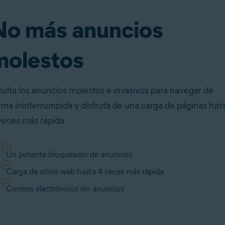
No más anuncios
molestos
ulta los anuncios molestos e invasivos para navegar de
rma ininterrumpida y disfruta de una carga de páginas has
veces más rápida.
Un potente bloqueador de anuncios
Carga de sitios web hasta 4 veces más rápida
Correos electrónicos sin anuncios