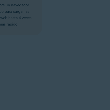
re un navegador
do para cargar las
 web hasta 4 veces
más rápido.