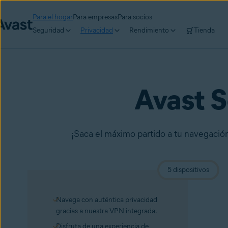
Para el hogar
Para empresas
Para socios
Seguridad
Privacidad
Rendimiento
Tienda
Avast 
¡Saca el máximo partido a tu navegación! 
5 dispositivos
Navega con auténtica privacidad
gracias a nuestra VPN integrada.
Disfruta de una experiencia de