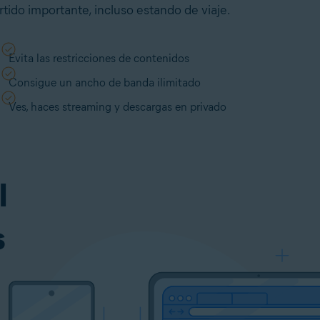
rtido importante, incluso estando de viaje.
Evita las restricciones de contenidos
Consigue un ancho de banda ilimitado
Ves, haces streaming y descargas en privado
l
s