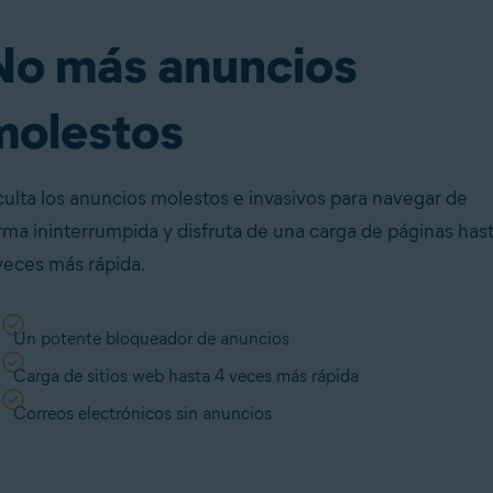
No más anuncios
molestos
ulta los anuncios molestos e invasivos para navegar de
rma ininterrumpida y disfruta de una carga de páginas has
veces más rápida.
Un potente bloqueador de anuncios
Carga de sitios web hasta 4 veces más rápida
Correos electrónicos sin anuncios