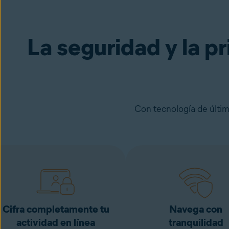
Avast Secure Browser PRO
Pruébalo d
La seguridad y la pr
Con tecnología de últim
Cifra completamente tu
Navega con
actividad en línea
tranquilidad