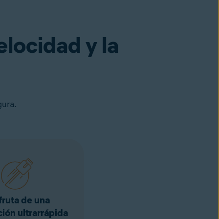
elocidad y la
gura.
fruta de una
ión ultrarrápida