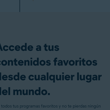
Accede a tus
contenidos favoritos
desde cualquier lugar
del mundo.
 todos tus programas favoritos y no te pierdas ningún