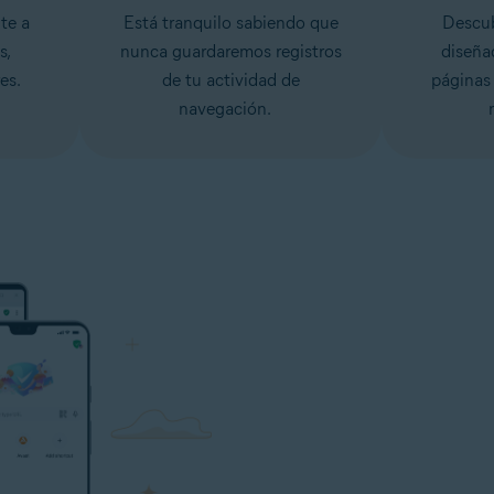
te a
Está tranquilo sabiendo que
Descub
s,
nunca guardaremos registros
diseña
es.
de tu actividad de
páginas
navegación.