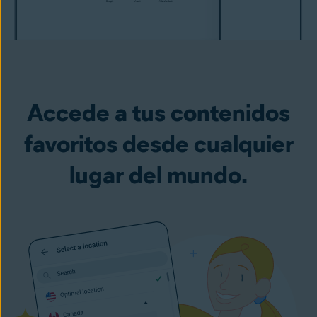
Accede a tus contenidos
favoritos desde cualquier
lugar del mundo.