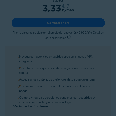
Sale por
3,33
4,17
€
/mes
Comprar ahora
Ahorro en comparación con el precio de renovación 49,99 €/año. Detalles
de la suscripción
Navega con auténtica privacidad gracias a nuestra VPN
integrada.
Disfruta de una experiencia de navegación ultrarrápida y
segura.
Accede a tus contenidos preferidos desde cualquier lugar.
Obtén un cifrado de grado militar sin límites de ancho de
banda.
Compra y realiza operaciones bancarias con seguridad en
cualquier momento y en cualquier lugar.
Ver todas las funciones