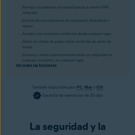
Navega con auténtica privacidad gracias a nuestra VPN
integrada.
Disfruta de una experiencia de navegación ultrarrápida y
segura.
Accede a tus contenidos preferidos desde cualquier lugar.
Obtén un cifrado de grado militar sin límites de ancho de
banda.
Compra y realiza operaciones bancarias con seguridad en
cualquier momento y en cualquier lugar.
Ver todas las funciones
También disponible para
PC
,
Mac
y
iOS
Garantía de reembolso de 30 días
Consíguelo ya
La seguridad y la