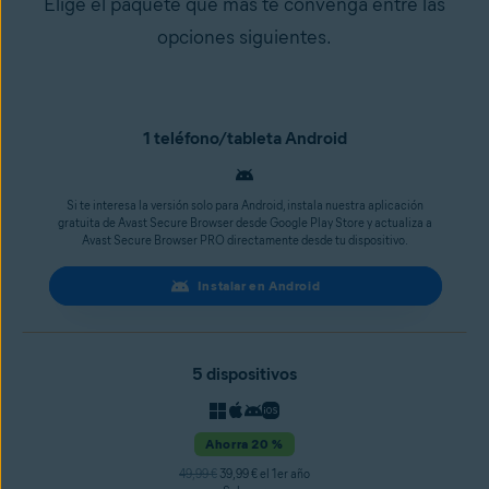
Elige el paquete que más te convenga entre las
opciones siguientes.
1 teléfono/tableta Android
Si te interesa la versión solo para Android, instala nuestra aplicación
gratuita de Avast Secure Browser desde Google Play Store y actualiza a
Avast Secure Browser PRO directamente desde tu dispositivo.
Instalar en Android
5 dispositivos
Ahorra 20 %
49,99 €
39,99 € el 1er año