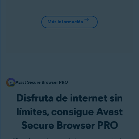
Más información
Avast Secure Browser PRO
Disfruta de internet sin
límites, consigue Avast
Secure Browser PRO