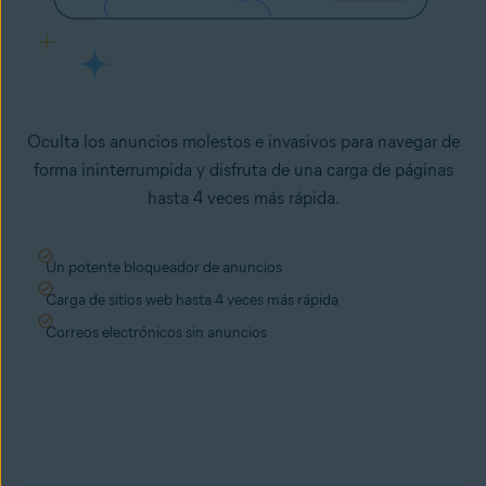
Oculta los anuncios molestos e invasivos para navegar de
forma ininterrumpida y disfruta de una carga de páginas
hasta 4 veces más rápida.
Un potente bloqueador de anuncios
Carga de sitios web hasta 4 veces más rápida
Correos electrónicos sin anuncios