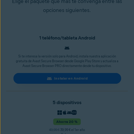
Elige el paquete que más te convenga entre las
opciones siguientes.
1 teléfono/tableta Android
Si te interesa la versión solo para Android, instala nuestra aplicación
gratuita de Avast Secure Browser desde Google Play Store y actualiza a
Avast Secure Browser PRO directamente desde tu dispositivo.
Instalar en Android
5 dispositivos
Ahorra 20 %
49,99 €
39,99 € el 1er año