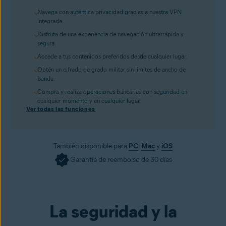
Navega con auténtica privacidad gracias a nuestra VPN
integrada.
Disfruta de una experiencia de navegación ultrarrápida y
segura.
Accede a tus contenidos preferidos desde cualquier lugar.
Obtén un cifrado de grado militar sin límites de ancho de
banda.
Compra y realiza operaciones bancarias con seguridad en
cualquier momento y en cualquier lugar.
Ver todas las funciones
También disponible para
PC
,
Mac
y
iOS
Garantía de reembolso de 30 días
Consíguelo ya
La seguridad y la