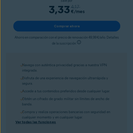
Sale por
3,33
4,17
€
/mes
Comprar ahora
Ahorro en comparación con el precio de renovación 49,99 €/año. Detalles
de la suscripción
Navega con auténtica privacidad gracias a nuestra VPN
integrada.
Disfruta de una experiencia de navegación ultrarrápida y
segura.
Accede a tus contenidos preferidos desde cualquier lugar.
Obtén un cifrado de grado militar sin límites de ancho de
banda.
Compra y realiza operaciones bancarias con seguridad en
cualquier momento y en cualquier lugar.
Ver todas las funciones