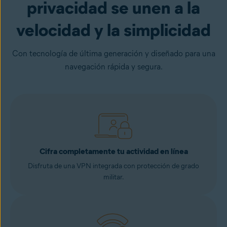
privacidad se unen a la
velocidad y la simplicidad
Con tecnología de última generación y diseñado para una
navegación rápida y segura.
Cifra completamente tu actividad en línea
Disfruta de una VPN integrada con protección de grado
militar.