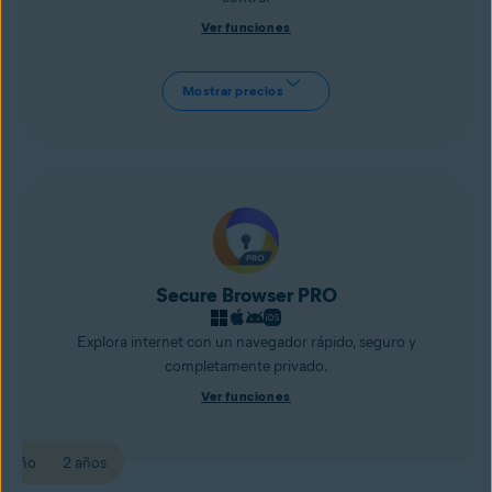
Ver funciones
Mostrar precios
Secure Browser PRO
Explora internet con un navegador rápido, seguro y
completamente privado.
Ver funciones
1 año
2 años