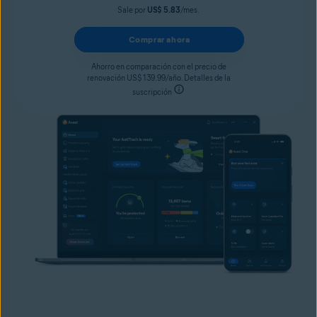
Sale por
US$ 5.83
/mes.
Comprar ahora
Ahorro en comparación con el precio de
renovación US$ 139.99/año. Detalles de la
suscripción