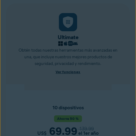
Ultimate
Obtén todas nuestras herramientas más avanzadas en
una, que incluye nuestros mejores productos de
seguridad, privacidad y rendimiento.
Ver funciones
10 dispositivos
Ahorra 50 %
69.99
139.99
US$
el 1er año