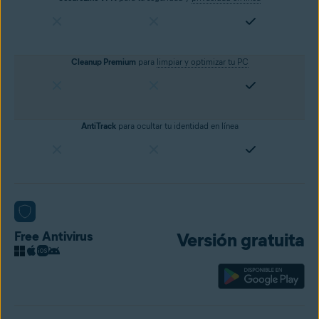
Cleanup Premium
para
limpiar y optimizar tu PC
AntiTrack
para ocultar tu identidad en línea
Free Antivirus
Versión gratuita