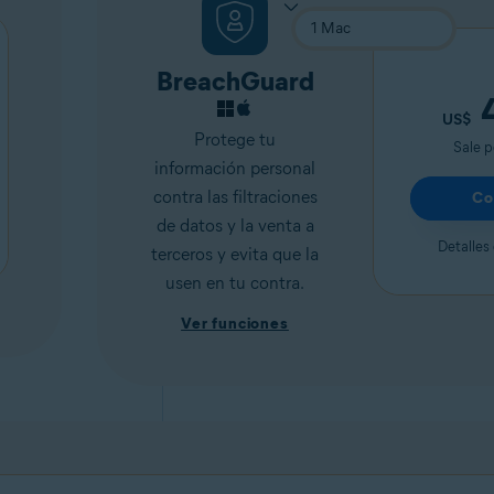
BreachGuard
US$
Protege tu
Sale p
información personal
contra las filtraciones
Co
de datos y la venta a
Detalles 
terceros y evita que la
usen en tu contra.
Ver funciones