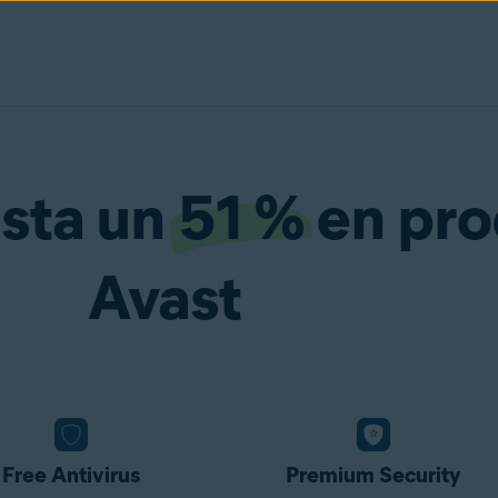
asta un
51 %
en pro
Avast
Free Antivirus
Premium Security