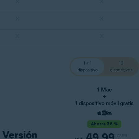
1 + 1
10
dispositivo
dispositivos
1 Mac
+
1 dispositivo móvil gratis
Ahorra 36 %
Versión
49.99
77.99