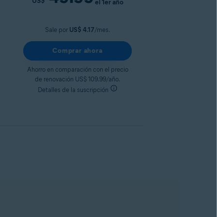
US$
el 1er año
Sale por
US$ 4.17
/mes.
Comprar ahora
Ahorro en comparación con el precio
de renovación US$ 109.99/año.
Detalles de la suscripción