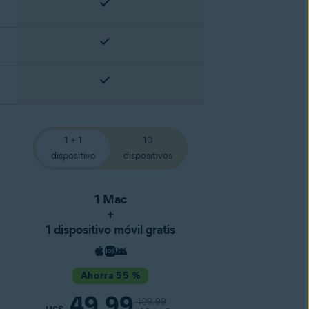
1 + 1
10
dispositivo
dispositivos
1 Mac
+
1 dispositivo móvil gratis
Ahorra 55 %
49.99
109.99