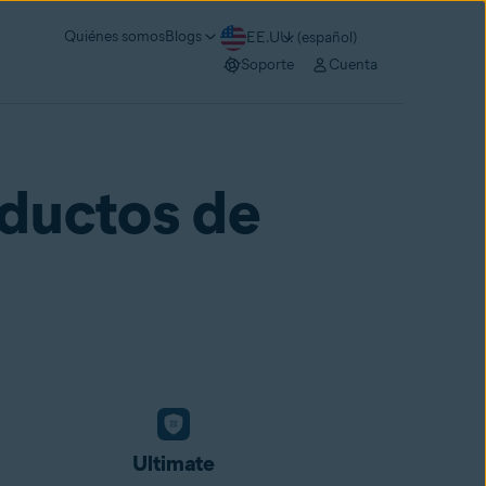
Quiénes somos
Blogs
EE.UU. (español)
Soporte
Cuenta
ductos de
Ultimate