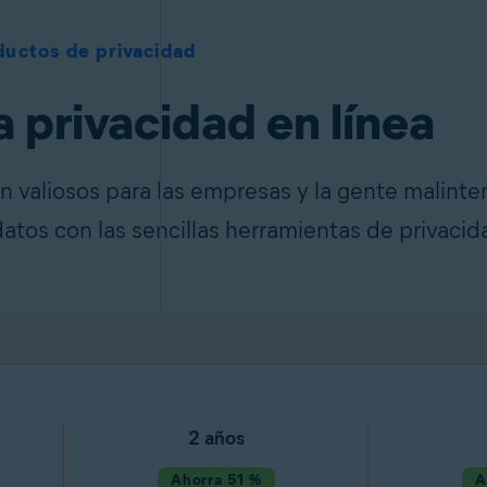
ductos de privacidad
a privacidad en línea
n valiosos para las empresas y la gente malinte
datos con las sencillas herramientas de privacid
2 años
Ahorra 51 %
A