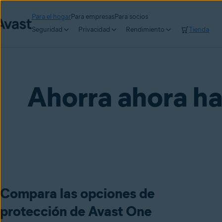
Para el hogar
Para empresas
Para socios
Seguridad
Privacidad
Rendimiento
Tienda
Ahorra ahora h
Compara las opciones de
protección de Avast One