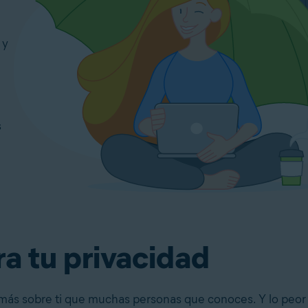
 y
s
a tu privacidad
 más sobre ti que muchas personas que conoces. Y lo peo