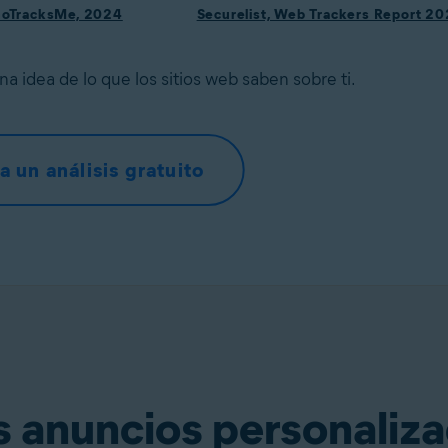
hoTracksMe, 2024
Securelist, Web Trackers Report 
una idea de lo que los sitios web saben sobre ti.
a un análisis gratuito
s anuncios personaliz