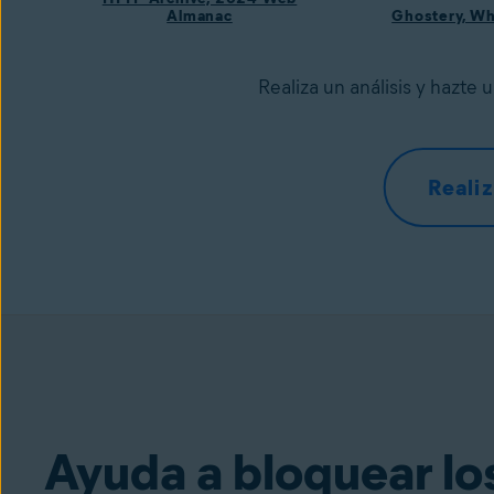
Almanac
Ghostery, W
Realiza un análisis y hazte 
Realiz
Ayuda a bloquear lo