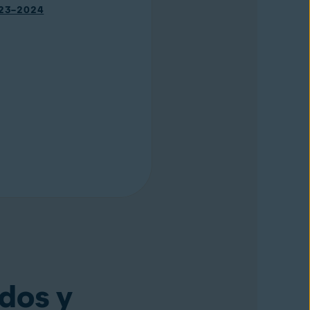
2023–2024
ados y