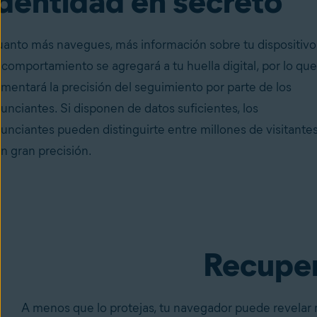
identidad en secreto
anto más navegues, más información sobre tu dispositivo
 comportamiento se agregará a tu huella digital, por lo que
mentará la precisión del seguimiento por parte de los
unciantes. Si disponen de datos suficientes, los
unciantes pueden distinguirte entre millones de visitante
n gran precisión.
Recuper
A menos que lo protejas, tu navegador puede revelar