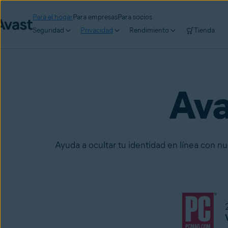
Para el hogar
Para empresas
Para socios
Seguridad
Privacidad
Rendimiento
Tienda
Av
Ayuda a ocultar tu identidad en línea con nu