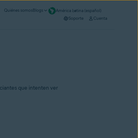
Quiénes somos
Blogs
América Latina (español)
Soporte
Cuenta
nciantes que intenten ver