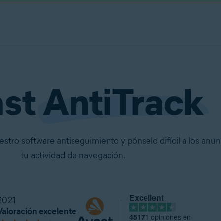
ast
AntiTrack
estro software antiseguimiento y pónselo difícil a los anu
tu actividad de navegación.
Excellent
2021
Valoración excelente
45171
opiniones en