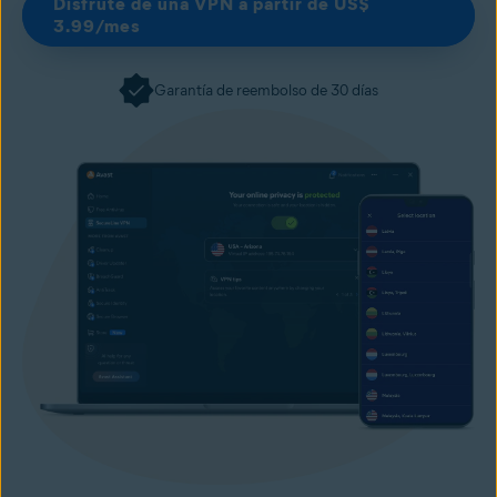
Disfrute de una VPN a partir de US$
3.99/mes
Garantía de reembolso de 30 días