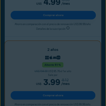
4.99
/mes
US$
Comprar ahora
Ahorro en comparación con el precio de renovación US$ 99.99/año.
Detalles de la suscripción
2 años
Ahorre 51 %
US$ 194.99
US$ 95.76 el 1er año
Sale por
3.99
8.12
/mes
US$
Comprar ahora
Ahorro en comparación con el precio de renovación US$ 99.99/año.