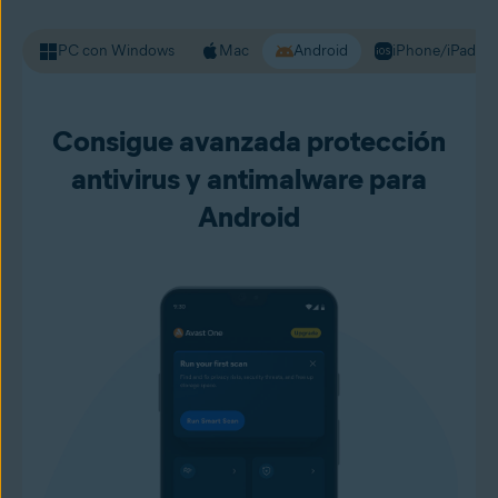
PC con Windows
Mac
Android
iPhone/iPad
Consigue avanzada protección
antivirus y antimalware para
Android