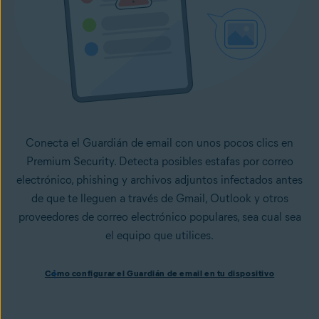
Conecta el Guardián de email con unos pocos clics en
Premium Security. Detecta posibles estafas por correo
electrónico, phishing y archivos adjuntos infectados antes
de que te lleguen a través de Gmail, Outlook y otros
proveedores de correo electrónico populares, sea cual sea
el equipo que utilices.
Cómo configurar el Guardián de email en tu dispositivo
Cómo configurar el Guardián de email en tu dispositivo
Instala Avast One con Premium Security
y sigue las
instrucciones que aparecen en pantalla para configurar la
app.