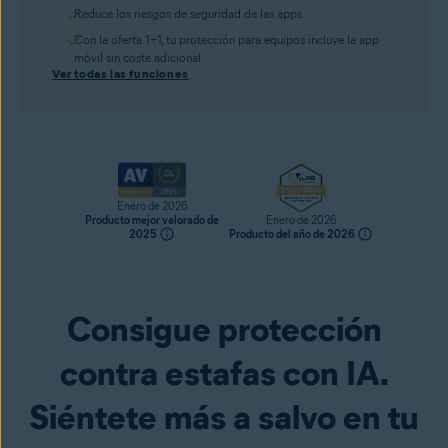
Reduce los riesgos de seguridad de las apps.
Con la oferta 1+1, tu protección para equipos incluye la app
móvil sin coste adicional.
Ver todas las funciones
Enero de 2026
Producto mejor valorado de
Enero de 2026
2025
Producto del año de 2026
Consigue protección
Consíguelo ya
contra estafas con IA.
Siéntete más a salvo en tu