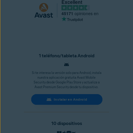
Excellent
45171
opiniones en
1 teléfono/tableta Android
Si te interesa la versión solo para Android, instala
nuestra aplicación gratuita Avast Mobile
Security desde Google Play Store y actualiza a
Avast Premium Security desde tu dispositivo.
Instalar en Android
10 dispositivos