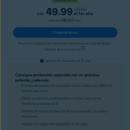
49.99
99.99
el 1er año
US$
Sale por
US$ 4.17
/mes.
Comprar ahora
Ahorro en comparación con el precio de renovación US$ 99.99/año.
Detalles de la suscripción
Garantía de reembolso de 30 días
Consigue protección avanzada con un antivirus
potente, y además:
Disfruta de protección avanzada contra estafas por SMS con
nuestra app móvil.
Obtén protección contra estafas en línea y por correo
electrónico, basada en IA.
Disfruta de mayor protección de tu privacidad y tus datos
personales.
Reduce los riesgos de seguridad de las apps.