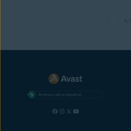
1 / 
América Latina (español)