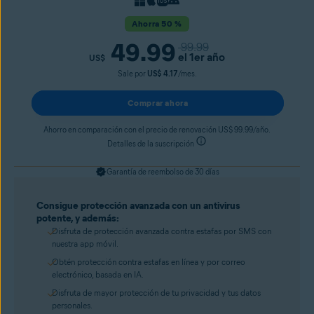
Ahorra 50 %
49.99
99.99
el 1er año
US$
Sale por
US$ 4.17
/mes.
Comprar ahora
Ahorro en comparación con el precio de renovación US$ 99.99/año.
Detalles de la suscripción
Garantía de reembolso de 30 días
Consigue protección avanzada con un antivirus
potente, y además:
Disfruta de protección avanzada contra estafas por SMS con
nuestra app móvil.
Obtén protección contra estafas en línea y por correo
electrónico, basada en IA.
Disfruta de mayor protección de tu privacidad y tus datos
personales.