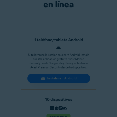
en línea
1 teléfono/tableta Android
Si te interesa la versión solo para Android, instala
nuestra aplicación gratuita Avast Mobile
Security desde Google Play Store y actualiza a
Avast Premium Security desde tu dispositivo.
Instalar en Android
10 dispositivos
Ahorra 50 %