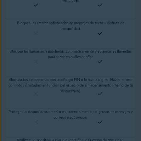
maliciosas.
Bloquea las estafas sofisticadas en mensajes de texto y disfruta de
tranquilidad.
Bloquea las llamadas fraudulentas automáticamente y etiqueta las llamadas
para saber en cuáles confiar.
Bloquea tus aplicaciones con un código PIN o la huella digital. Haz lo mismo
con fotos ilimitadas (en función del espacio de almacenamiento interno de tu
dispositivo)
Protege tus dispositivos de enlaces potencialmente peligrosos en mensajes y
correos electrónicos.
Analiza tu dispositivo a diario e identifica los riesgos de seguridad.