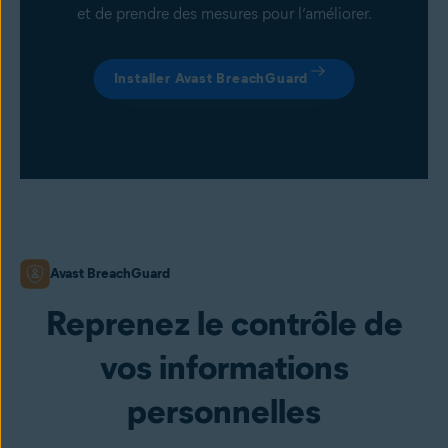
et de prendre des mesures pour l’améliorer.
Installer Avast BreachGuard
Avast BreachGuard
Reprenez le contrôle de
vos informations
personnelles