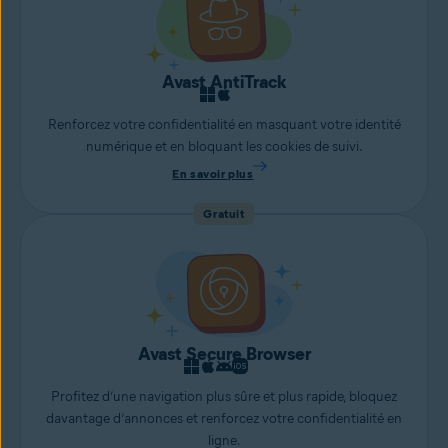
Avast AntiTrack
Renforcez votre confidentialité en masquant votre identité
numérique et en bloquant les cookies de suivi.
En savoir plus
Gratuit
Avast Secure Browser
Profitez d’une navigation plus sûre et plus rapide, bloquez
davantage d’annonces et renforcez votre confidentialité en
ligne.