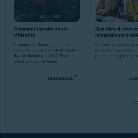
Comment signaler un vol
Que faire si votre 
d’identité
Instagram est pira
Comment signaler un vol d’identité ?
Vous n’arrivez plus à vous 
Découvrez comment signaler l’usurpation
Instagram ? Découvrez com
de votre identité à la DGCCRF, à la
piratage et récupérer votr
police ou au gouvernement.
En savoir plus
En s
1 / 