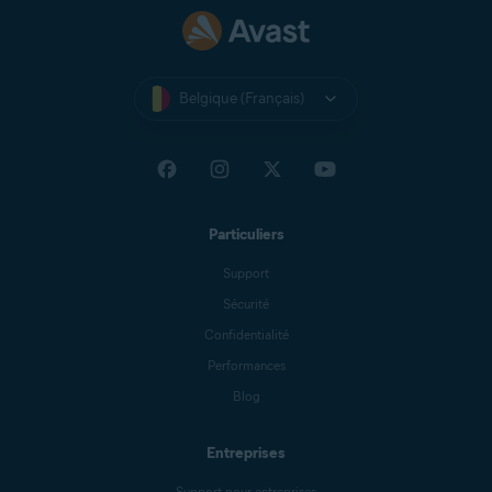
Belgique (Français)
Particuliers
Support
Sécurité
Confidentialité
Performances
Blog
Entreprises
Support pour entreprises