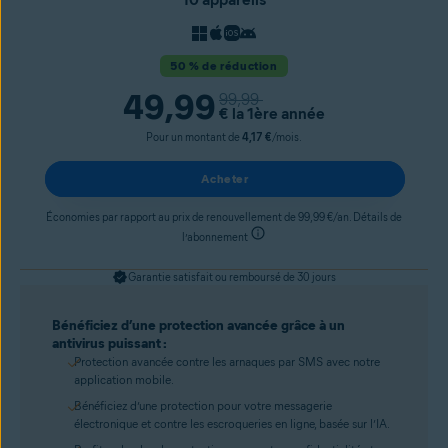
50 % de réduction
49,99
99,99
€
la 1ère année
Pour un montant de
4,17 €
/mois.
Acheter
Économies par rapport au prix de renouvellement de 99,99 €/an. Détails de
l’abonnement
Garantie satisfait ou remboursé de 30 jours
Bénéficiez d’une protection avancée grâce à un
antivirus puissant :
Protection avancée contre les arnaques par SMS avec notre
application mobile.
Bénéficiez d’une protection pour votre messagerie
électronique et contre les escroqueries en ligne, basée sur l’IA.