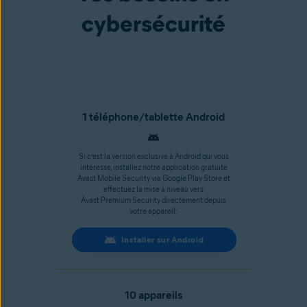
cybersécurité
1 téléphone/tablette Android
Si c’est la version exclusive à Android qui vous
intéresse, installez notre application gratuite
Avast Mobile Security via Google Play Store et
effectuez la mise à niveau vers
Avast Premium Security directement depuis
votre appareil.
Installer sur Android
10 appareils