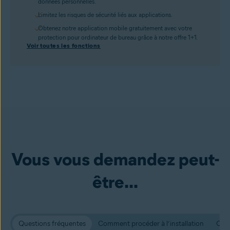
données personnelles.
Limitez les risques de sécurité liés aux applications.
Obtenez notre application mobile gratuitement avec votre
protection pour ordinateur de bureau grâce à notre offre 1+1.
Voir toutes les fonctions
Vous vous demandez peut-
être...
Questions fréquentes
Comment procéder à l’installation
Conf