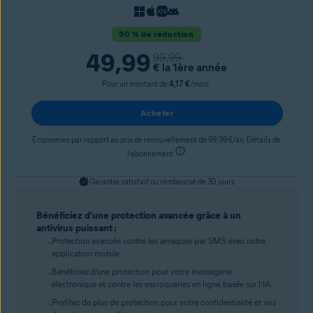
50 % de réduction
49,99
99,99
€
la 1ère année
Pour un montant de
4,17 €
/mois.
Acheter
Économies par rapport au prix de renouvellement de 99,99 €/an. Détails de
l’abonnement
Garantie satisfait ou remboursé de 30 jours
Bénéficiez d’une protection avancée grâce à un
antivirus puissant :
Protection avancée contre les arnaques par SMS avec notre
application mobile.
Bénéficiez d’une protection pour votre messagerie
électronique et contre les escroqueries en ligne, basée sur l’IA.
Profitez de plus de protection pour votre confidentialité et vos