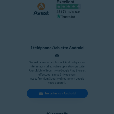
Excellent
45171
avis sur
1 téléphone/tablette Android
Si c’est la version exclusive à Android qui vous
intéresse, installez notre application gratuite
Avast Mobile Security via Google Play Store et
effectuez la mise à niveau vers
Avast Premium Security directement depuis
votre appareil.
Installer sur Android
10 appareils