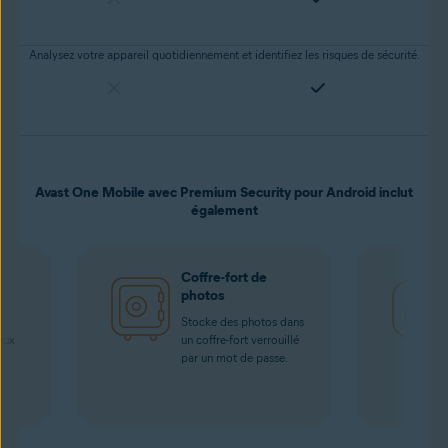
Analysez votre appareil quotidiennement et identifiez les risques de sécurité.
Avast One Mobile avec Premium Security pour Android inclut
également
i
Coffre-fort de
photos
Stocke des photos dans
aux
un coffre-fort verrouillé
par un mot de passe.