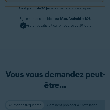
Essai gratuit de 30 jours
(Aucune carte bancaire requise)
Également disponible pour
Mac
,
Android
et
iOS
Garantie satisfait ou remboursé de 30 jours
Vous vous demandez peut-
être...
Questions fréquentes
Comment procéder à l’installation
Conf