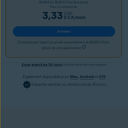
89,99 $ CA
39,96 $ CA la 1ère année
Pour un montant de
3,33
7,50
$ CA
/mois
Acheter
Économies par rapport au prix de renouvellement de 89,99 $ CA/an.
Détails de votre abonnement
Essai gratuit de 30 jours
(Aucune carte bancaire requise)
Également disponible pour
Mac
,
Android
et
iOS
Garantie satisfait ou remboursé de 30 jours
Obtenir