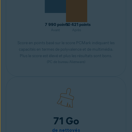
7 990 points
10 421 points
Avant
Après
Score en points basé sur le score PCMark indiquant les
capacités en termes de polyvalence et de multimédia.
Plus le score est élevé et plus les résultats sont bons.
(PC de bureau Alienware)
71 Go
de nettoyés