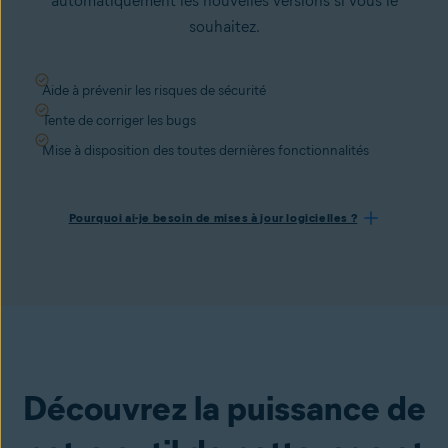
automatiquement les nouvelles versions si vous le
souhaitez.
Aide à prévenir les risques de sécurité
Tente de corriger les bugs
Mise à disposition des toutes dernières fonctionnalités
Pourquoi ai-je besoin de mises à jour logicielles ?
Découvrez la puissance de