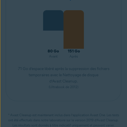
80 Go
151 Go
Avant
Après
71 Go d’espace libéré après la suppression des fichiers
temporaires avec le Nettoyage de disque
d’Avast Cleanup.
(Ultrabook de 2012)
* Avast Cleanup est maintenant inclus dans l’application Avast One. Les tests
ont été effectués dans notre laboratoire sur la version 2019 d’Avast Cleanup.
Les résultats sont donnés à titre indicatif uniquement et peuvent varier.