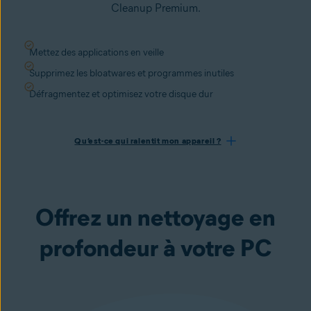
Cleanup Premium.
Mettez des applications en veille
Supprimez les bloatwares et programmes inutiles
Défragmentez et optimisez votre disque dur
Qu’est-ce qui ralentit mon appareil ?
Offrez un nettoyage en
profondeur à votre PC