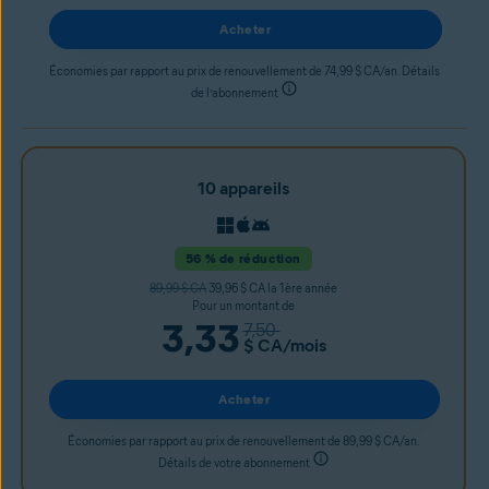
Acheter
Économies par rapport au prix de renouvellement de 74,99 $ CA/an. Détails
de l’abonnement
10 appareils
56 % de réduction
89,99 $ CA
39,96 $ CA la 1ère année
Pour un montant de
3,33
7,50
$ CA
/mois
Acheter
Économies par rapport au prix de renouvellement de 89,99 $ CA/an.
Détails de votre abonnement