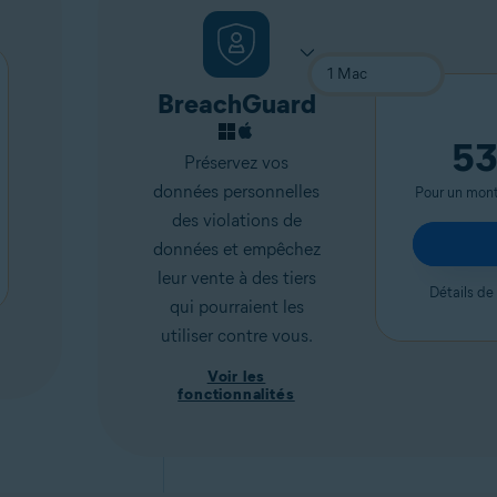
BreachGuard
53
Préservez vos
données personnelles
Pour un mon
des violations de
données et empêchez
leur vente à des tiers
Détails de
qui pourraient les
utiliser contre vous.
Voir les
fonctionnalités