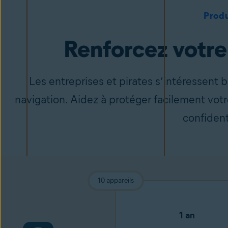
Produ
Renforcez votre 
Les entreprises et pirates s’intéressen
navigation. Aidez à protéger facilement votr
confident
10 appareils
1 an