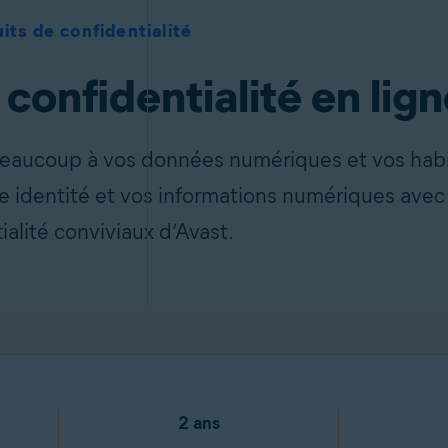
its de confidentialité
confidentialité en lign
t beaucoup à vos données numériques et vos hab
e identité et vos informations numériques avec 
ialité conviviaux d’Avast.
2 ans