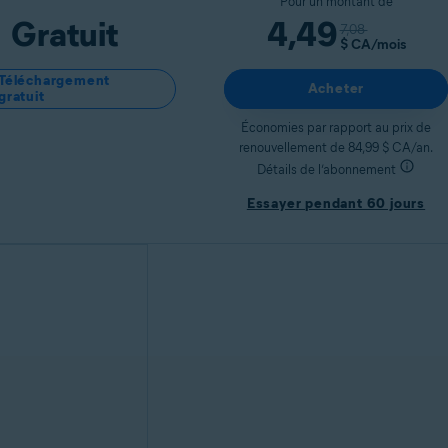
Pour un montant de
Gratuit
4,49
7,08
$ CA
/mois
Téléchargement
Acheter
gratuit
Économies par rapport au prix de
renouvellement de 84,99 $ CA/an.
Détails de l’abonnement
Essayer pendant 60 jours