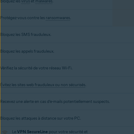
Bloquez les
virus
et
malwares
.
Protégez-vous contre les
ransomwares
.
Bloquez les SMS frauduleux.
Bloquez les appels frauduleux.
Vérifiez la sécurité de votre réseau Wi-Fi.
Évitez les sites web frauduleux ou non sécurisés
.
Recevez une alerte en cas d’e-mails potentiellement suspects.
Bloquez les attaques à distance sur votre PC.
Le
VPN SecureLine
pour votre sécurité et