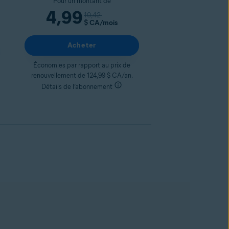
Pour un montant de
4,99
10,42
$ CA
/mois
Acheter
Économies par rapport au prix de
renouvellement de 124,99 $ CA/an.
Détails de l’abonnement