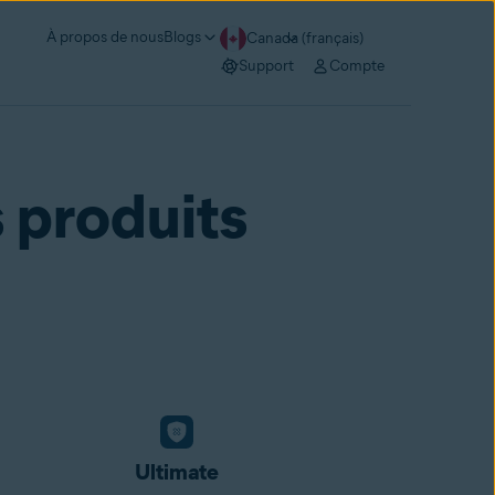
À propos de nous
Blogs
Canada (français)
Support
Compte
 produits
Ultimate