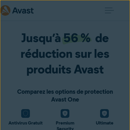
Jusqu’à
56 %
de
réduction sur les
produits Avast
Comparez les options de protection
Avast One
Antivirus Gratuit
Premium
Ultimate
Security