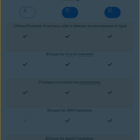
Utilisez l’Assistant Avast pour aider à détecter les escroqueries en ligne
Bloquez les
virus
et
malwares
.
Protégez-vous contre les
ransomwares
.
Bloquez les SMS frauduleux.
Bloquez les appels frauduleux.