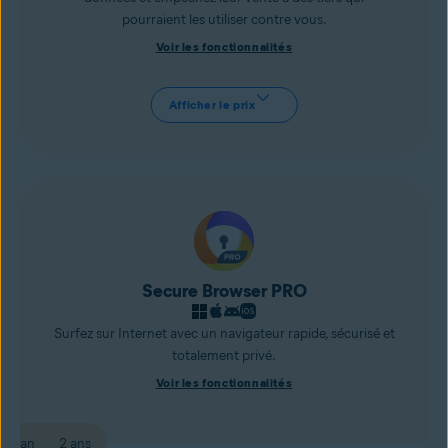
pourraient les utiliser contre vous.
Voir les fonctionnalités
Afficher le prix
Secure Browser PRO
Surfez sur Internet avec un navigateur rapide, sécurisé et
totalement privé.
Voir les fonctionnalités
1 an
2 ans