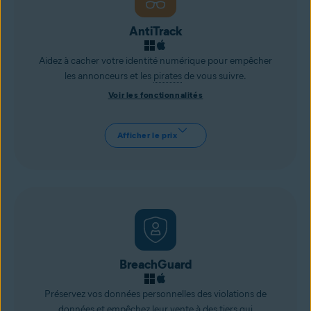
AntiTrack
Aidez à cacher votre identité numérique pour empêcher
les annonceurs et les
pirates
de vous suivre.
Voir les fonctionnalités
Afficher le prix
BreachGuard
Préservez vos données personnelles des violations de
données et empêchez leur vente à des tiers qui