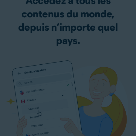
Accédez à tous les
contenus du monde,
depuis n’importe quel
pays.