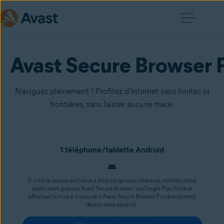
Avast Secure Browser
Naviguez pleinement ! Profitez d’Internet sans limites ni
frontières, sans laisser aucune trace.
1 téléphone/tablette Android
Si c’est la version exclusive à Android qui vous intéresse, installez notre
application gratuite Avast Secure Browser via Google Play Store et
effectuez la mise à niveau vers Avast Secure Browser Pro directement
depuis votre appareil.