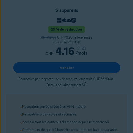
5 appareils
25 % de réduction
CHF 66.90
CHF 49.90 la 1ère année
Pour un montant de
4.16
5.58
/mois
CHF
Acheter
Économies par rapport au prix de renouvellement de CHF 66.90/an.
Détails de l’abonnement
Navigation privée grâce à un VPN intégré.
Navigation ultra-rapide et sécurisée.
Accès à tous les contenus du monde depuis n’importe où.
Chiffrement de qualité bancaire, sans limite de bande passante.