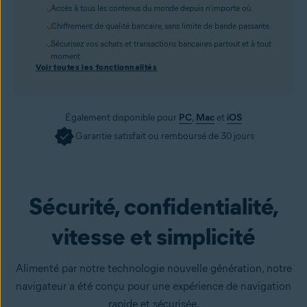
Accès à tous les contenus du monde depuis n’importe où.
Chiffrement de qualité bancaire, sans limite de bande passante.
Sécurisez vos achats et transactions bancaires partout et à tout
moment.
Voir toutes les fonctionnalités
Également disponible pour
PC
,
Mac
et
iOS
Garantie satisfait ou remboursé de 30 jours
Obtenir
Sécurité, confidentialité,
vitesse et simplicité
Alimenté par notre technologie nouvelle génération, notre
navigateur a été conçu pour une expérience de navigation
rapide et sécurisée.