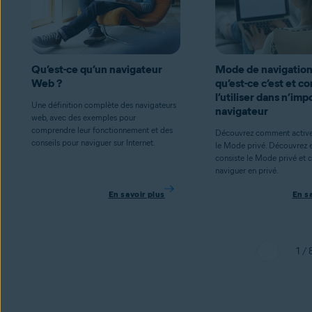
Qu’est-ce qu’un navigateur
Mode de navigation 
Web ?
qu’est-ce c’est et 
l’utiliser dans n’imp
Une définition complète des navigateurs
navigateur
web, avec des exemples pour
comprendre leur fonctionnement et des
Découvrez comment activer
conseils pour naviguer sur Internet.
le Mode privé. Découvrez 
consiste le Mode privé et
naviguer en privé.
En savoir plus
En s
1 / 