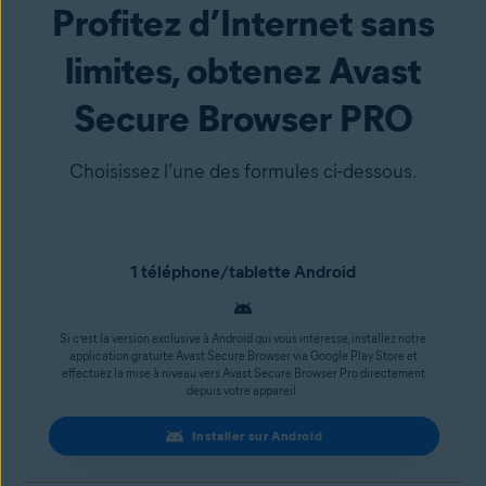
Profitez d’Internet sans
limites, obtenez Avast
Secure Browser PRO
Choisissez l’une des formules ci-dessous.
1 téléphone/tablette Android
Si c’est la version exclusive à Android qui vous intéresse, installez notre
application gratuite Avast Secure Browser via Google Play Store et
effectuez la mise à niveau vers Avast Secure Browser Pro directement
depuis votre appareil.
Installer sur Android