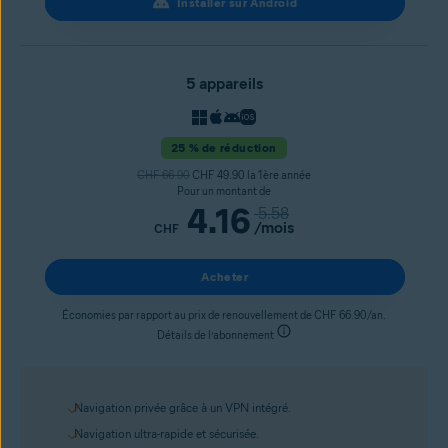
Installer sur Android
5 appareils
25 % de réduction
CHF 66.90
CHF 49.90 la 1ère année
Pour un montant de
4.16
5.58
/mois
CHF
Acheter
Économies par rapport au prix de renouvellement de CHF 66.90/an.
Détails de l’abonnement
Navigation privée grâce à un VPN intégré.
Navigation ultra-rapide et sécurisée.