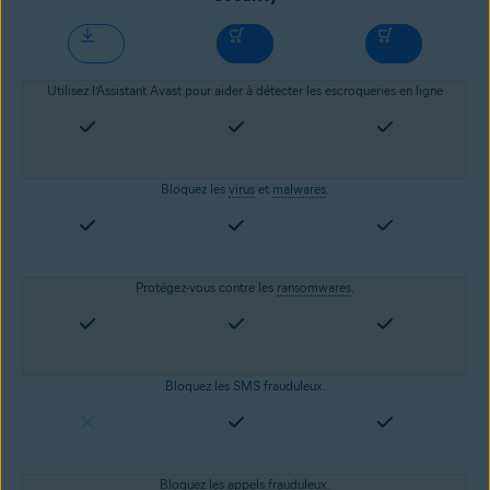
Utilisez l’Assistant Avast pour aider à détecter les escroqueries en ligne
Bloquez les
virus
et
malwares
.
Protégez-vous contre les
ransomwares
.
Bloquez les SMS frauduleux.
Bloquez les appels frauduleux.