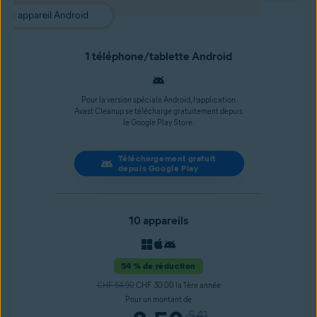
1 téléphone/tablette Android
Pour la version spéciale Android, l’application
Avast Cleanup se télécharge gratuitement depuis
le Google Play Store.
Téléchargement gratuit
depuis Google Play
10 appareils
54 % de réduction
CHF 64.90
CHF 30.00 la 1ère année
Pour un montant de
5.41