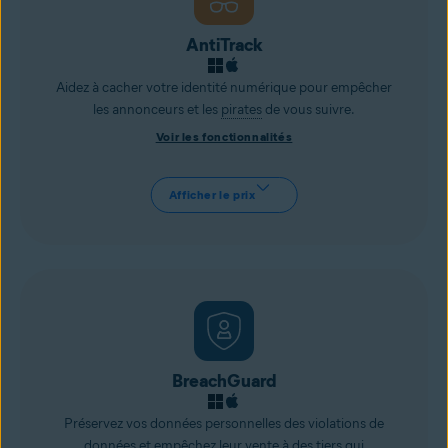
AntiTrack
Aidez à cacher votre identité numérique pour empêcher
les annonceurs et les
pirates
de vous suivre.
Voir les fonctionnalités
Afficher le prix
BreachGuard
Préservez vos données personnelles des violations de
données et empêchez leur vente à des tiers qui