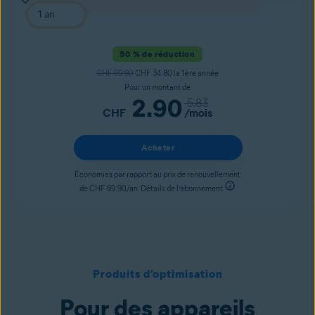
50 % de réduction
CHF 69.90
CHF 34.80 la 1ère année
Pour un montant de
2.90
5.83
CHF
/mois
Acheter
Économies par rapport au prix de renouvellement
de CHF 69.90/an. Détails de l’abonnement
Produits d’optimisation
Pour des appareils