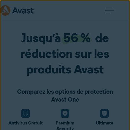
Jusqu’à
56 %
de
réduction sur les
produits Avast
Comparez les options de protection
Avast One
Antivirus Gratuit
Premium
Ultimate
Security