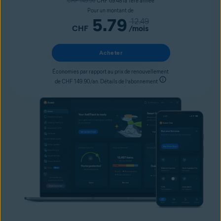
CHF 149.90
CHF 69.48 la 1ère année
Pour un montant de
5.79
12.49
CHF
/mois
Acheter
Économies par rapport au prix de renouvellement
de CHF 149.90/an. Détails de l’abonnement