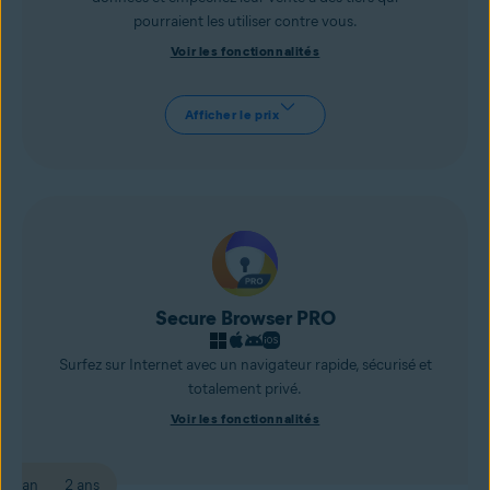
pourraient les utiliser contre vous.
Voir les fonctionnalités
Afficher le prix
Secure Browser PRO
Surfez sur Internet avec un navigateur rapide, sécurisé et
totalement privé.
Voir les fonctionnalités
1 an
2 ans