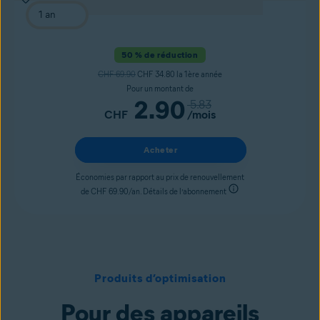
50 % de réduction
CHF 69.90
CHF 34.80 la 1ère année
Pour un montant de
2.90
5.83
CHF
/mois
Acheter
Économies par rapport au prix de renouvellement
de CHF 69.90/an. Détails de l’abonnement
Produits d’optimisation
Pour des appareils