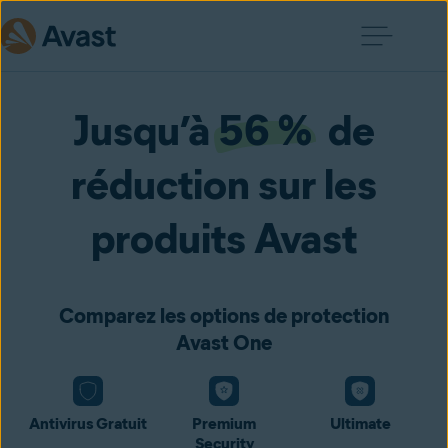
Jusqu’à
56 %
de
réduction sur les
produits Avast
Comparez les options de protection
Avast One
Antivirus Gratuit
Premium
Ultimate
Security