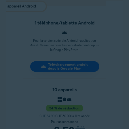
1 téléphone/tablette Android
Pour la version spéciale Android, l’application
Avast Cleanup se télécharge gratuitement depuis
le Google Play Store.
Téléchargement gratuit
depuis Google Play
10 appareils
54 % de réduction
CHF 64.90
CHF 30.00 la 1ère année
Pour un montant de
5.41