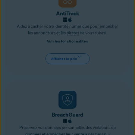
AntiTrack
Aidez à cacher votre identité numérique pour empêcher
les annonceurs et les
pirates
de vous suivre.
Voir les fonctionnalités
Afficher le prix
BreachGuard
Préservez vos données personnelles des violations de
données et empêchez leur vente à des tiers qui