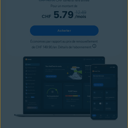
CHF 149.90
CHF 69.48 la 1ère année
Pour un montant de
5.79
12.49
CHF
/mois
Acheter
Économies par rapport au prix de renouvellement
de CHF 149.90/an. Détails de l’abonnement