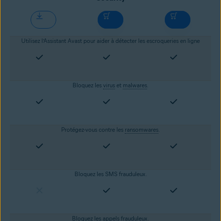
Utilisez l’Assistant Avast pour aider à détecter les escroqueries en ligne
Bloquez les
virus
et
malwares
.
Protégez-vous contre les
ransomwares
.
Bloquez les SMS frauduleux.
Bloquez les appels frauduleux.