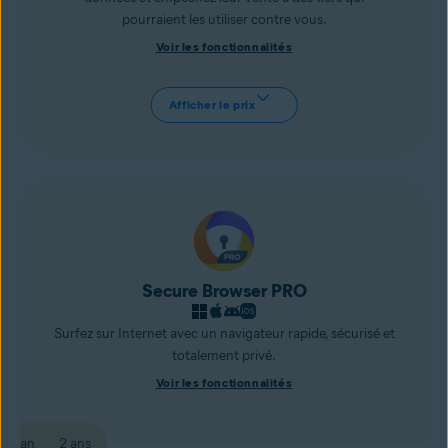
pourraient les utiliser contre vous.
Voir les fonctionnalités
Afficher le prix
Secure Browser PRO
Surfez sur Internet avec un navigateur rapide, sécurisé et
totalement privé.
Voir les fonctionnalités
1 an
2 ans