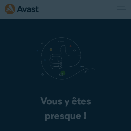
Vous y êtes
presque !