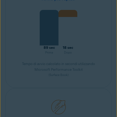
89 sec
18 sec
Prima
Dopo
Tempo di avvio calcolato in secondi utilizzando
Microsoft Performance Toolkit
(Surface Book)