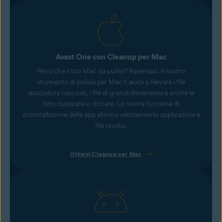
Avast One con Cleanup per Mac
Pensi che il tuo Mac sia pulito? Ripensaci. Il nostro
strumento di pulizia per Mac ti aiuta a rilevare i file
spazzatura nascosti, i file di grandi dimensioni e anche le
foto duplicate o sfocate. La nostra funzione di
disinstallazione delle app elimina velocemente applicazioni e
file residui.
Ottieni Cleanup per Mac