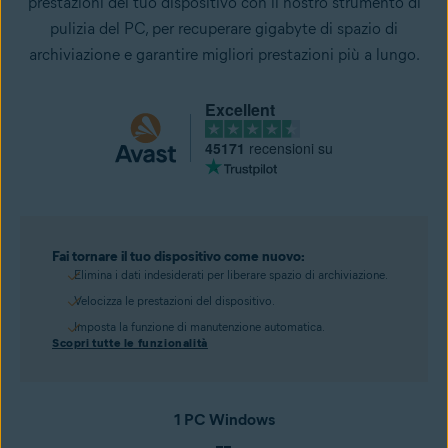
prestazioni del tuo dispositivo con il nostro strumento di
pulizia del PC, per recuperare gigabyte di spazio di
archiviazione e garantire migliori prestazioni più a lungo.
Excellent
45171
recensioni su
Fai tornare il tuo dispositivo come nuovo:
Elimina i dati indesiderati per liberare spazio di archiviazione.
Velocizza le prestazioni del dispositivo.
Imposta la funzione di manutenzione automatica.
Scopri tutte le funzionalità
1 PC Windows