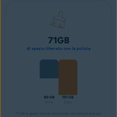
71GB
di spazio liberato con la pulizia
80 GB
151 GB
Prima
Dopo
71 GB di spazio liberati eliminando i file temporanei con