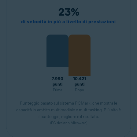
23%
di velocità in più a livello di prestazioni
7.990
10.421
punti
punti
Prima
Dopo
Punteggio basato sul sistema PCMark, che mostra le
capacità in ambito multimediale e multitasking. Più alto è
il punteggio, migliore è il risultato.
(PC desktop Alienware)