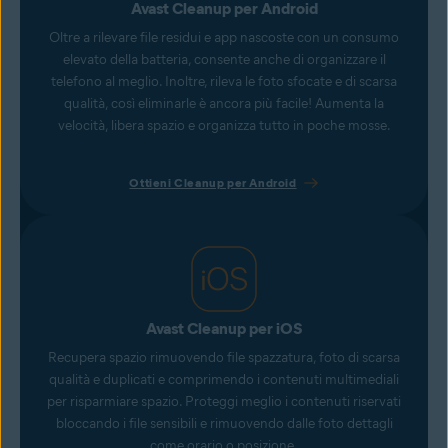
Avast Cleanup per Android
Oltre a rilevare file residui e app nascoste con un consumo
elevato della batteria, consente anche di organizzare il
telefono al meglio. Inoltre, rileva le foto sfocate e di scarsa
qualità, così eliminarle è ancora più facile! Aumenta la
velocità, libera spazio e organizza tutto in poche mosse.
Ottieni Cleanup per Android
Avast Cleanup per iOS
Recupera spazio rimuovendo file spazzatura, foto di scarsa
qualità e duplicati e comprimendo i contenuti multimediali
per risparmiare spazio. Proteggi meglio i contenuti riservati
bloccando i file sensibili e rimuovendo dalle foto dettagli
come orario o posizione.