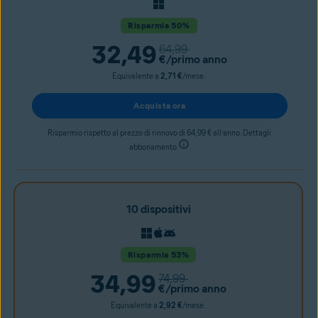
Risparmia 50%
32,49
64,99
€
/primo anno
Equivalente a
2,71 €
/mese.
Acquista ora
Risparmio rispetto al prezzo di rinnovo di 64,99 € all’anno. Dettagli
abbonamento
10 dispositivi
Risparmia 53%
34,99
74,99
€
/primo anno
Equivalente a
2,92 €
/mese.