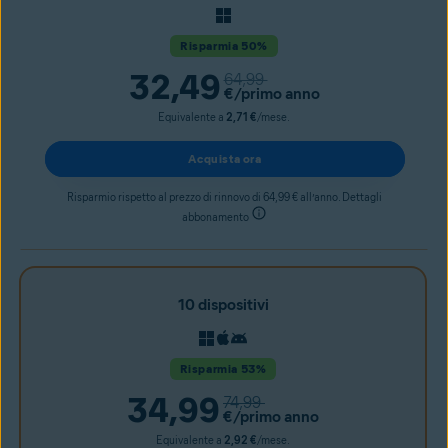
Risparmia 50%
32,49
64,99
€
/primo anno
Equivalente a
2,71 €
/mese.
Acquista ora
Risparmio rispetto al prezzo di rinnovo di 64,99 € all’anno. Dettagli
abbonamento
10 dispositivi
Risparmia 53%
34,99
74,99
€
/primo anno
Equivalente a
2,92 €
/mese.