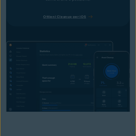
Ottieni Cleanup per iOS