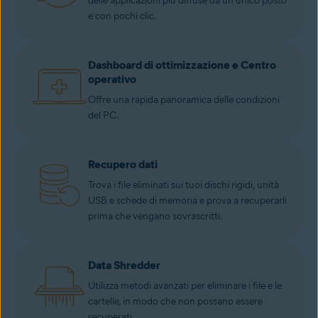
delle applicazioni più diffuse da un unico posto
e con pochi clic.
Dashboard di ottimizzazione e Centro
operativo
Offre una rapida panoramica delle condizioni
del PC.
Recupero dati
Trova i file eliminati sui tuoi dischi rigidi, unità
USB e schede di memoria e prova a recuperarli
prima che vengano sovrascritti.
Data Shredder
Utilizza metodi avanzati per eliminare i file e le
cartelle, in modo che non possano essere
recuperati.