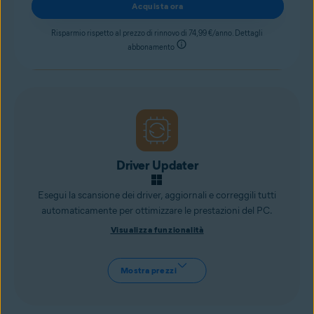
Acquista ora
Risparmio rispetto al prezzo di rinnovo di 74,99 €/anno. Dettagli
abbonamento
Driver Updater
Esegui la scansione dei driver, aggiornali e correggili tutti
automaticamente per ottimizzare le prestazioni del PC.
Visualizza funzionalità
Mostra prezzi