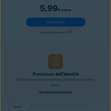
5,99
€
/mese
Acquista ora
Dettagli abbonamento
Protezione dell’identità
Rafforza la protezione della tua identità con il nostro
aiuto.
Visualizza funzionalità