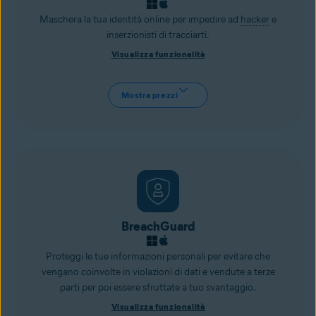
Maschera la tua identità online per impedire ad
hacker
e
inserzionisti di tracciarti.
Visualizza funzionalità
Mostra prezzi
BreachGuard
Proteggi le tue informazioni personali per evitare che
vengano coinvolte in violazioni di dati e vendute a terze
parti per poi essere sfruttate a tuo svantaggio.
Visualizza funzionalità