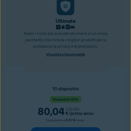
Ultimate
Ricevi i nostri più avanzati strumenti in un unico
pacchetto che include i migliori prodotti per la
protezione, la privacy e le prestazioni.
Visualizza funzionalità
10 dispositivi
Risparmia 43%
80,04
139,99
€
/primo anno
Equivalente a
6,67 €
/mese.