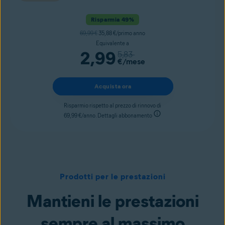
Risparmia 49%
69,99 €
35,88 €/primo anno
Equivalente a
2,99
5,83
€
/mese
Acquista ora
Risparmio rispetto al prezzo di rinnovo di
69,99 €/anno. Dettagli abbonamento
Prodotti per le prestazioni
Mantieni le prestazioni
sempre al massimo