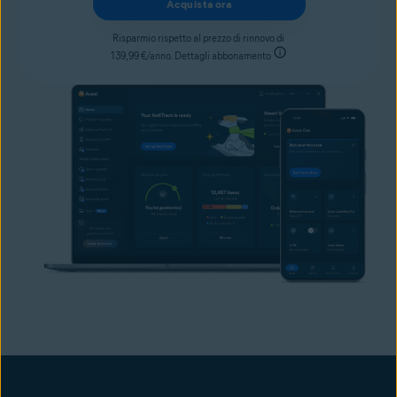
Acquista ora
Risparmio rispetto al prezzo di rinnovo di
139,99 €/anno. Dettagli abbonamento