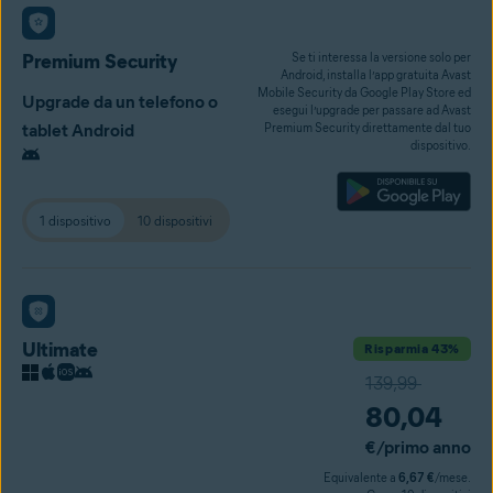
Premium Security
Se ti interessa la versione solo per
Android, installa l’app gratuita Avast
Mobile Security da Google Play Store ed
Upgrade da un telefono o
esegui l’upgrade per passare ad Avast
tablet Android
Premium Security direttamente dal tuo
dispositivo.
1 dispositivo
10 dispositivi
Ultimate
Risparmia 43%
139,99
80,04
€
/primo anno
Equivalente a
6,67 €
/mese.