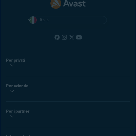
Italia
Per privati
Per aziende
Per i partner