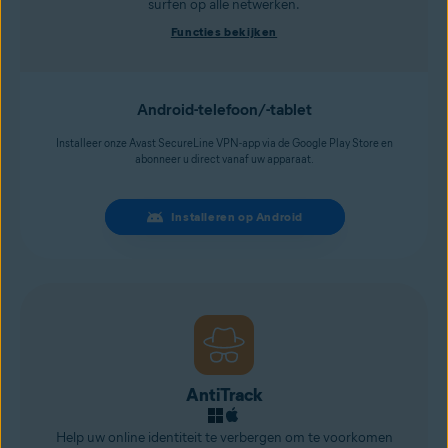
surfen op alle netwerken.
Functies bekijken
Android-telefoon/-tablet
Installeer onze Avast SecureLine VPN-app via de Google Play Store en
abonneer u direct vanaf uw apparaat.
Installeren op Android
AntiTrack
Help uw online identiteit te verbergen om te voorkomen