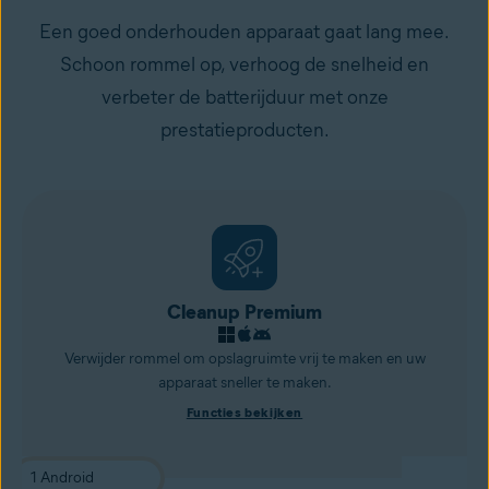
Een goed onderhouden apparaat gaat lang mee.
Schoon rommel op, verhoog de snelheid en
verbeter de batterijduur met onze
prestatieproducten.
Cleanup Premium
Verwijder rommel om opslagruimte vrij te maken en uw
apparaat sneller te maken.
Functies bekijken