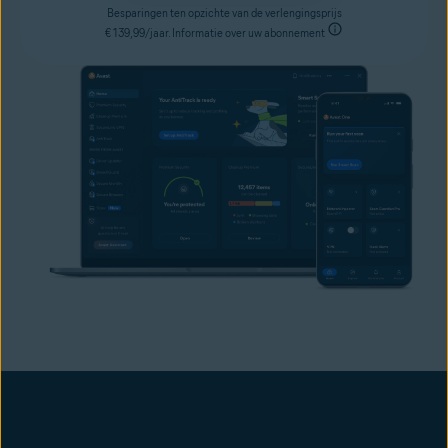
Besparingen ten opzichte van de verlengingsprijs
€ 139,99/jaar. Informatie over uw abonnement