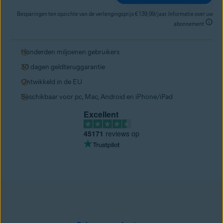
Besparingen ten opzichte van de verlengingsprijs € 139,99/jaar. Informatie over uw
abonnement
Honderden miljoenen gebruikers
30 dagen geldteruggarantie
Ontwikkeld in de EU
Beschikbaar voor pc, Mac, Android en iPhone/iPad
Excellent
45171
reviews op