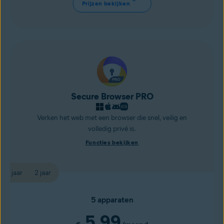
Prijzen bekijken
Secure Browser PRO
Verken het web met een browser die snel, veilig en
volledig privé is.
Functies bekijken
1 jaar
2 jaar
5 apparaten
5,99