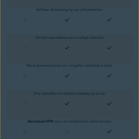
Verifieer de beveiliging van wifinetwerken.
Vermijd nepwebsites en onveilige websites
.
Word gewaarschuwd voor mogelijk verdachte e-mails.
Stop aanvallen via externe toegang op uw pc.
SecureLine VPN
voor uw veiligheid en
online privacy