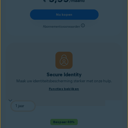
€
/maand
Nu kopen
Abonnementsvoorwaarden
Secure Identity
Maak uw identiteitsbescherming sterker met onze hulp.
Functies bekijken
Bespaar 49%