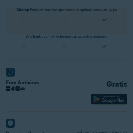
Cleanup Premium
voor het
opschonen en optimaliseren van uw pc
AntiTrack
voor het verbergen van uw online identiteit
Free Antivirus
Gratis
Bent u geïnteresseerd in de Android-