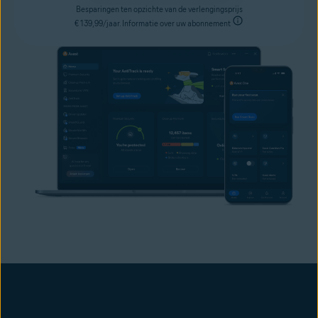
Besparingen ten opzichte van de verlengingsprijs
€ 139,99/jaar. Informatie over uw abonnement