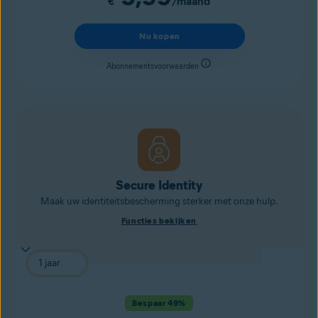
€
/maand
Nu kopen
Abonnementsvoorwaarden
Secure Identity
Maak uw identiteitsbescherming sterker met onze hulp.
Functies bekijken
Bespaar 49%