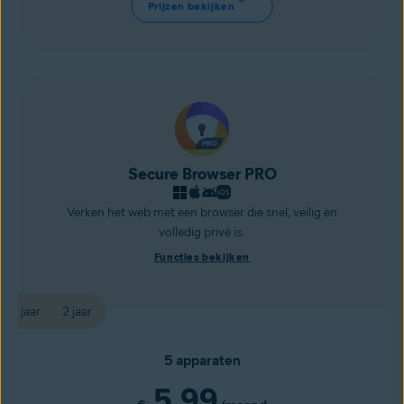
Prijzen bekijken
Secure Browser PRO
Verken het web met een browser die snel, veilig en
volledig privé is.
Functies bekijken
1 jaar
2 jaar
5 apparaten
5,99