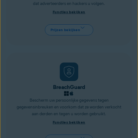
dat adverteerders en
hackers
u volgen.
Functies bekijken
Prijzen bekijken
BreachGuard
Bescherm uw persoonlijke gegevens tegen
gegevensinbreuken en voorkom dat ze worden verkocht
aan derden en tegen u worden gebruikt.
Functies bekijken