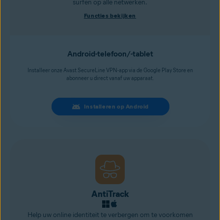
surfen op alle netwerken.
Functies bekijken
Android-telefoon/-tablet
Installeer onze Avast SecureLine VPN-app via de Google Play Store en
abonneer u direct vanaf uw apparaat.
Installeren op Android
AntiTrack
Help uw online identiteit te verbergen om te voorkomen