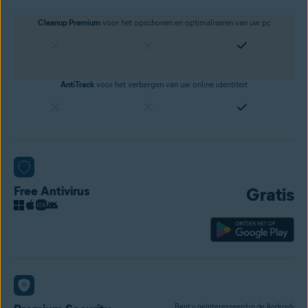
Cleanup Premium
voor het
opschonen en optimaliseren van uw pc
AntiTrack
voor het verbergen van uw online identiteit
Free Antivirus
Gratis
Bent u geïnteresseerd in de Android-