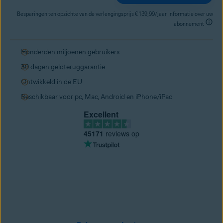
Besparingen ten opzichte van de verlengingsprijs € 139,99/jaar. Informatie over uw
abonnement
Honderden miljoenen gebruikers
30 dagen geldteruggarantie
Ontwikkeld in de EU
Beschikbaar voor pc, Mac, Android en iPhone/iPad
Excellent
45171
reviews op