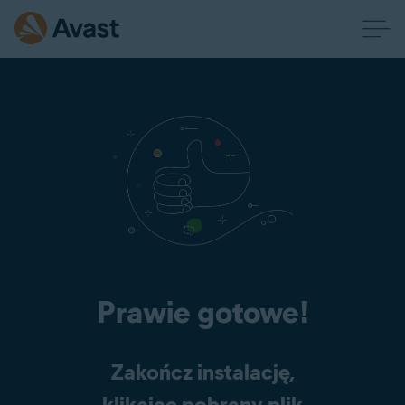
Prawie gotowe!
Zakończ instalację,
klikając pobrany plik