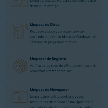
Limpa e ajusta seu PC para você, sem precisar
de nenhum esforço.
Limpeza de Disco
Recupere espaço de armazenamento
excluindo arquivos residuais do Windows e de
centenas de programas comuns.
Limpador de Registro
Verifica os registros do Windows em busca de
problemas e tenta corrigi-los.
Limpeza de Navegador
Limpa
rastros online, cookies e dados
temporários
em mais de 25 navegadores do
mercado, incluindo Edge, Chrome e Firefox.