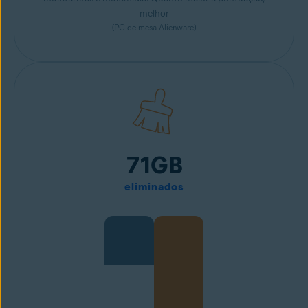
melhor
(PC de mesa Alienware)
71GB
eliminados