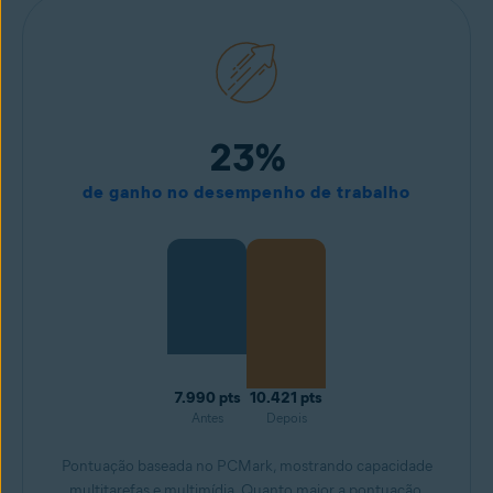
23%
de ganho no desempenho de trabalho
7.990 pts
10.421 pts
Antes
Depois
Pontuação baseada no PCMark, mostrando capacidade
multitarefas e multimídia. Quanto maior a pontuação,