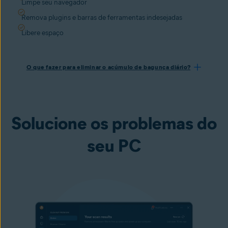
Limpe seu navegador
Remova plugins e barras de ferramentas indesejadas
Libere espaço
O que fazer para eliminar o acúmulo de bagunça diário?
Solucione os problemas do
seu PC