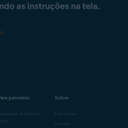
ndo as instruções na tela.
ui
.
ara parceiros
Sobre
peradoras de telefonia
Fale conosco
óvel
Carreiras