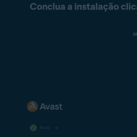
Conclua a instalação clic
A
Brasil