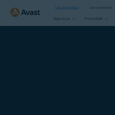
Uso doméstico
Uso comercial
Segurança
Privacidade