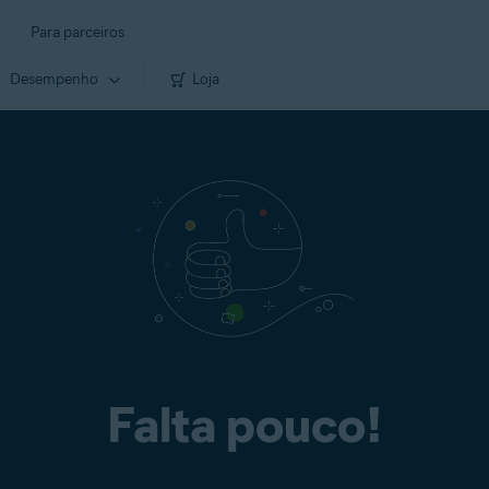
Para parceiros
Desempenho
Loja
Falta pouco!