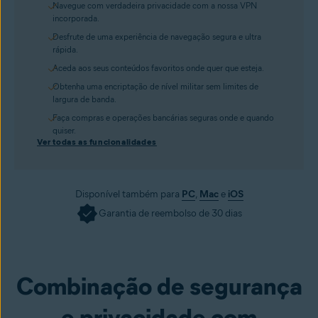
Navegue com verdadeira privacidade com a nossa VPN
incorporada.
Desfrute de uma experiência de navegação segura e ultra
rápida.
Aceda aos seus conteúdos favoritos onde quer que esteja.
Obtenha uma encriptação de nível militar sem limites de
largura de banda.
Faça compras e operações bancárias seguras onde e quando
quiser.
Ver todas as funcionalidades
Disponível também para
PC
,
Mac
e
iOS
Garantia de reembolso de 30 dias
Obter agora
Combinação de segurança
e privacidade com