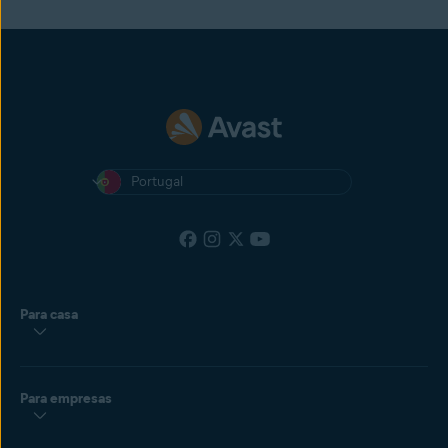
Portugal
Para casa
Para empresas