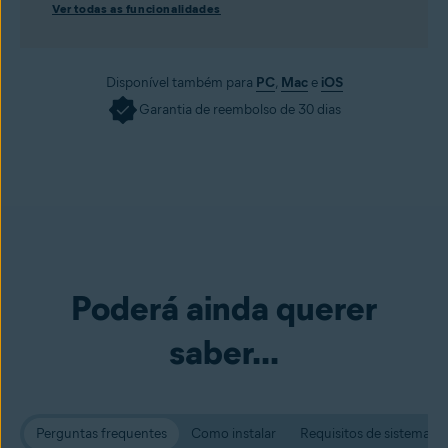
Ver todas as funcionalidades
Disponível também para
PC
,
Mac
e
iOS
Garantia de reembolso de 30 dias
Poderá ainda querer
saber...
Perguntas frequentes
Como instalar
Requisitos de sistema