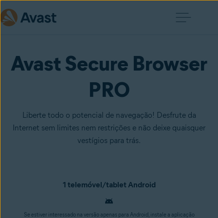
Avast Secure Browser
PRO
Liberte todo o potencial de navegação! Desfrute da
Internet sem limites nem restrições e não deixe quaisquer
vestígios para trás.
1 telemóvel/tablet Android
Se estiver interessado na versão apenas para Android, instale a aplicação