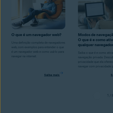
O que é um navegador web?
Modos de navegação
O que é e como ati
Uma definição completa de navegadores
qualquer navegado
web, com exemplos para entender o que
é um navegador web e como usá-lo para
Saiba o que é e como ativa
navegar na internet.
navegação privada. Descub
privacidade que ela ofere
navegar com privacidade 
Saiba mais
S
1 / 