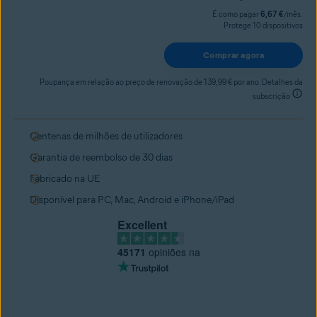
É como pagar
6,67 €
/mês.
Protege 10 dispositivos
Comprar agora
Poupança em relação ao preço de renovação de 139,99 € por ano. Detalhes da
subscrição
Centenas de milhões de utilizadores
Garantia de reembolso de 30 dias
Fabricado na UE
Disponível para PC, Mac, Android e iPhone/iPad
Excellent
45171
opiniões na