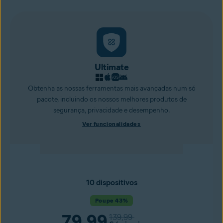
Ultimate
Obtenha as nossas ferramentas mais avançadas num só
pacote, incluindo os nossos melhores produtos de
segurança, privacidade e desempenho.
Ver funcionalidades
10 dispositivos
Poupe 43%
79,99
139,99