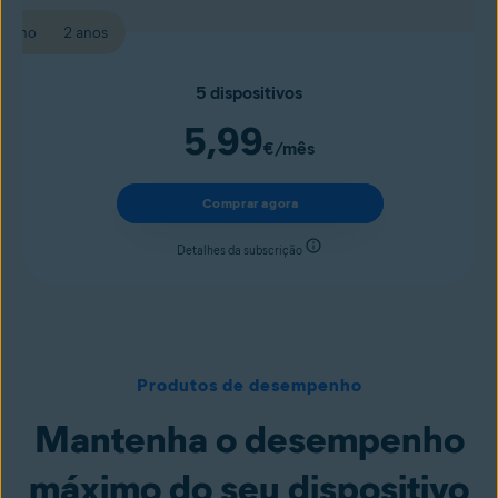
1 ano
2 anos
5 dispositivos
5,99
€
/mês
Comprar agora
Detalhes da subscrição
Produtos de desempenho
Mantenha o desempenho
máximo do seu dispositivo