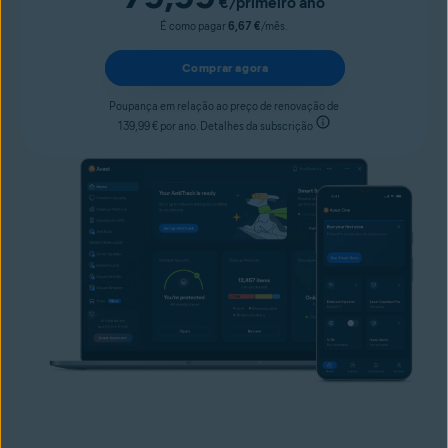
€
/primeiro ano
É como pagar
6,67 €
/mês.
Comprar agora
Poupança em relação ao preço de renovação de
139,99 € por ano. Detalhes da subscrição