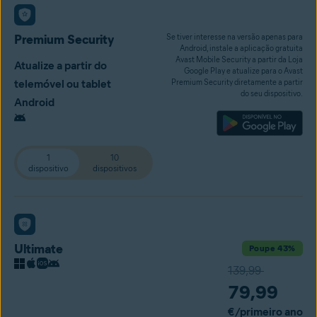
Premium Security
Se tiver interesse na versão apenas para
Android, instale a aplicação gratuita
Avast Mobile Security a partir da Loja
Atualize a partir do
Google Play e atualize para o Avast
telemóvel ou tablet
Premium Security diretamente a partir
do seu dispositivo.
Android
1
10
dispositivo
dispositivos
Ultimate
Poupe 43%
139,99
79,99
€
/primeiro ano