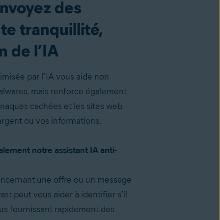
envoyez des
e tranquillité,
n de l’IA
misée par l’IA vous aide non
alwares, mais renforce également
arnaques cachées et les sites web
argent ou vos informations.
alement notre assistant IA anti-
oncernant une offre ou un message
ast peut vous aider à identifier s’il
ous fournissant rapidement des