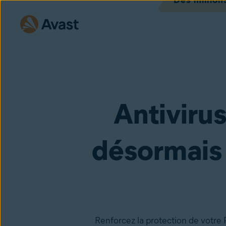
Des million
Antivirus
désormais 
Renforcez la protection de votre