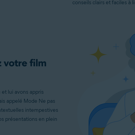
conseils clairs et faciles à li
 votre film
t lui avons appris
ais appelé Mode Ne pas
ontextuelles intempestives
os présentations en plein