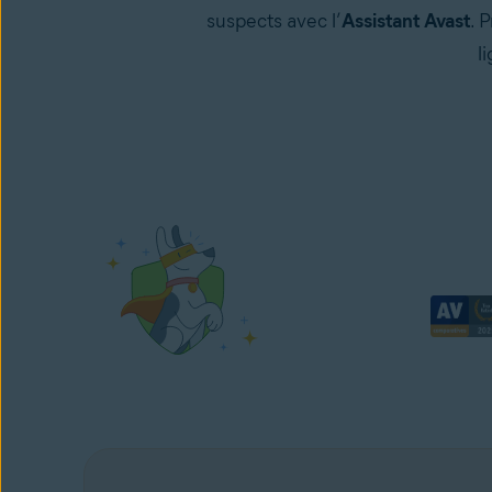
suspects avec l’
Assistant Avast
. 
l