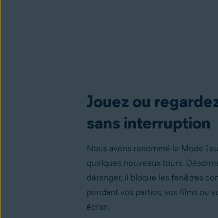
Jouez ou regardez
sans interruption
Nous avons renommé le Mode Jeu e
quelques nouveaux tours. Désorm
déranger, il bloque les fenêtres c
pendant vos parties, vos films ou v
écran.