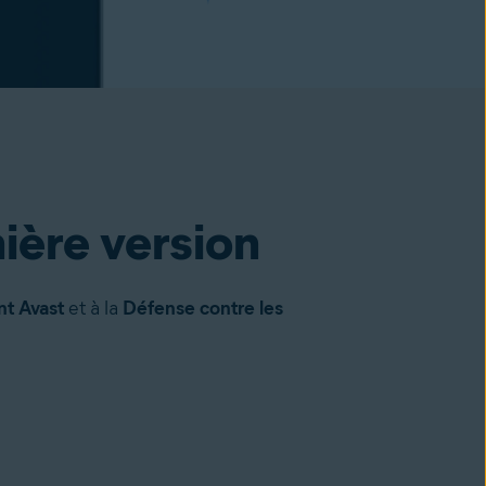
nière version
nt Avast
et à la
Défense contre les