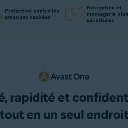
Navigation et
Protection contre les
messagerie plu
arnaques cachées
sécurisées
, rapidité et confidenti
tout en un seul endroi