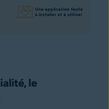
Une application facile
s
à installer et à utiliser
alité, le
t