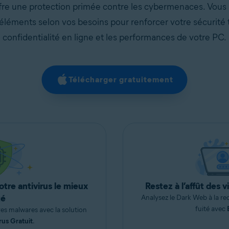
fre une protection primée contre les cybermenaces. Vou
 éléments selon vos besoins pour renforcer votre sécurité 
confidentialité en ligne et les performances de votre PC.
Télécharger gratuitement
otre antivirus le mieux
Restez à l’affût des 
té
Analysez le Dark Web à la r
fuité avec
res malwares avec la solution
rus Gratuit
.