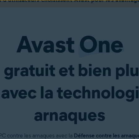
s d’utilisateurs choisissent Avast pour les avantage
Avast
One
 gratuit et bien pl
avec la technologie
arnaques
 PC contre les arnaques avec la
Défense contre les arnaqu