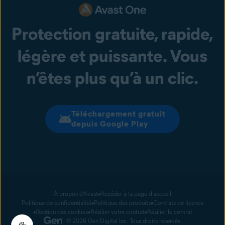
Protection gratuite, rapide,
légère et puissante. Vous
n’êtes plus qu’à un clic.
Téléchargement gratuit
depuis Google Play
À propos d’Avast
Accéder à la page d’accueil
Politique de confidentialité
Politique des produits
Contrats de licence
Gestion des cookies
Résilier votre contrat
Résilier le contrat
© 2026 Gen Digital Inc.
Tous droits réservés.