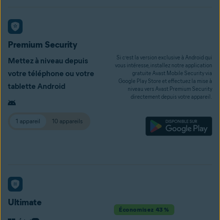
Premium Security
Si c’est la version exclusive à Android qui
Mettez à niveau depuis
vous intéresse, installez notre application
votre téléphone ou votre
gratuite Avast Mobile Security via
Google Play Store et effectuez la mise à
tablette Android
niveau vers Avast Premium Security
directement depuis votre appareil.
1 appareil
10 appareils
Ultimate
Économisez 43 %