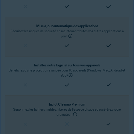
Mise à jour automatique des applications
Réduisez les risques de sécurité en maintenant toutes vos autres applications à
jour.
Installez notre logiciel sur tous vos appareils
Bénéficiez d’une protection avancée pour 10 appareils (Windows, Mac, Android et
iOS)
Inclut Cleanup Premium
Supprimez les fichiers inutiles, libérez de l’espace disque et accélérez votre
ordinateur.