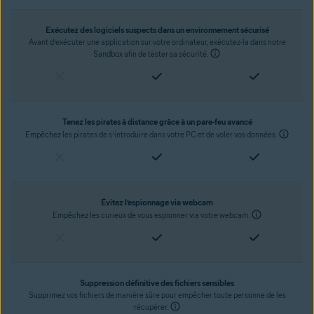
Exécutez des logiciels suspects dans un environnement sécurisé
Avant d’exécuter une application sur votre ordinateur, exécutez-la dans notre
Sandbox afin de tester sa sécurité.
Tenez les pirates à distance grâce à un pare-feu avancé
Empêchez les pirates de s’introduire dans votre PC et de voler vos données.
Évitez l’espionnage via webcam
Empêchez les curieux de vous espionner via votre webcam.
Suppression définitive des fichiers sensibles
Supprimez vos fichiers de manière sûre pour empêcher toute personne de les
récupérer.