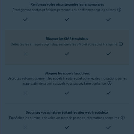
Renforcez votre sécurité contre les ransomwares
Protégez vos photos et fichiers personnels du chiffrement par les pirates.
Bloquez les SMS frauduleux
Détectez les arnaques sophistiquées dans les SMS et soyez plus tranquille.
Bloquez les appels frauduleux
Détectez automatiquement les appels frauduleux et obtenez des indications sur les
appels, afin de savoir auxquels vous pouvez faire confiance.
Sécurisez vos achats en évitant les sites web frauduleux
Empêchez les criminels de voler vos mots de passe et informations bancaires.