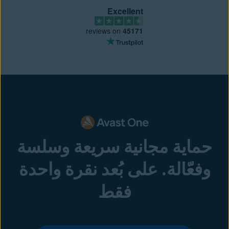
Excellent
reviews on
45171
حماية مجانية سريعة وسلسة
وفعّالة. على بُعد نقرة واحدة
فقط