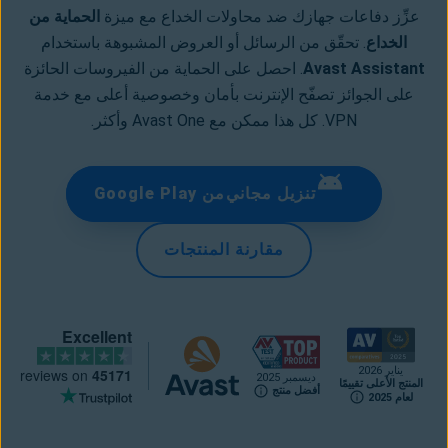
عزِّز دفاعات جهازك ضد محاولات الخداع مع ميزة
الحماية من
الخداع
. تحقّق من الرسائل أو العروض المشبوهة باستخدام
Avast Assistant
. احصل على الحماية من الفيروسات الحائزة
على الجوائز تصفّح الإنترنت بأمان وخصوصية أعلى مع خدمة
VPN. كل هذا ممكن مع Avast One وأكثر.
تنزيل مجاني من Google Play
مقارنة المنتجات
Excellent
يناير 2026
reviews on
45171
ديسمبر 2025
المنتج الأعلى تقييمًا
أفضل منتج
لعام 2025