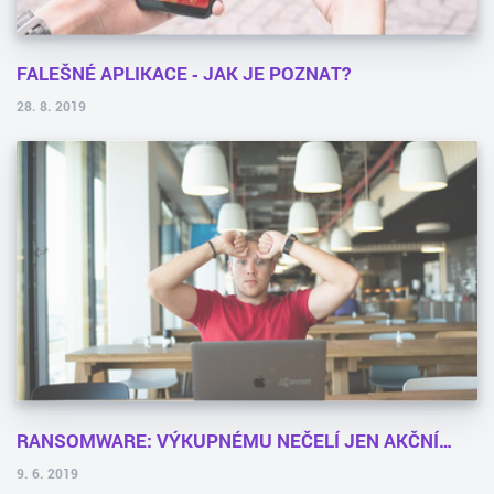
FALEŠNÉ APLIKACE ‑ JAK JE POZNAT?
28. 8. 2019
RANSOMWARE: VÝKUPNÉMU NEČELÍ JEN AKČNÍ…
9. 6. 2019